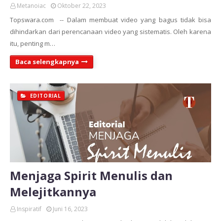
Metanoiac
Oktober 22, 2023
Topswara.com -- Dalam membuat video yang bagus tidak bisa
dihindarkan dari perencanaan video yang sistematis. Oleh karena
itu, penting m…
Baca selengkapnya
EDITORIAL
Menjaga Spirit Menulis dan
Melejitkannya
Inspiratif
Juni 16, 2023