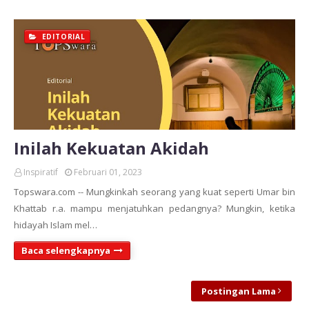
EDITORIAL
Inilah Kekuatan Akidah
Inspiratif
Februari 01, 2023
Topswara.com -- Mungkinkah seorang yang kuat seperti Umar bin
Khattab r.a. mampu menjatuhkan pedangnya? Mungkin, ketika
hidayah Islam mel…
Baca selengkapnya
Postingan Lama