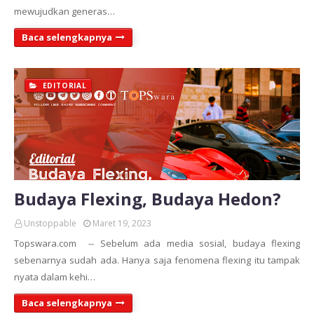
mewujudkan generas…
Baca selengkapnya
EDITORIAL
Budaya Flexing, Budaya Hedon?
Unstoppable
Maret 19, 2023
Topswara.com -- Sebelum ada media sosial, budaya flexing
sebenarnya sudah ada. Hanya saja fenomena flexing itu tampak
nyata dalam kehi…
Baca selengkapnya