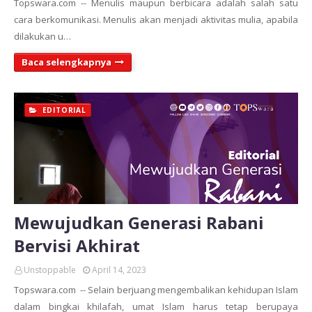
Topswara.com -- Menulis maupun berbicara adalah salah satu
cara berkomunikasi. Menulis akan menjadi aktivitas mulia, apabila
dilakukan u…
Baca selengkapnya
EDITORIAL
Mewujudkan Generasi Rabani
Bervisi Akhirat
Unstoppable
April 14, 2023
Topswara.com -- Selain berjuang mengembalikan kehidupan Islam
dalam bingkai khilafah, umat Islam harus tetap berupaya