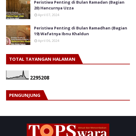
Peristiwa Penting di Bulan Ramadan (Bagian
20) Hancurnya Uzza
April 07, 2024
Peristiwa Penting di Bulan Ramadhan (Bagian
19) Wafatnya Ibnu Khaldun
April 06, 2024
TOTAL TAYANGAN HALAMAN
2
2
9
5
2
0
8
PENGUNJUNG