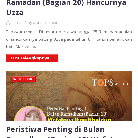
Ramadan (Bagian 20) Hancurnya
Uzza
Inspiratif
April 07, 2024
Topswara.com -- Di antara peristiwa tanggal 25 Ramadan adalah
dihancurkannya patung Uzza pada tahun 8 H, tahun penaklukan
Kota Makkah, b…
Baca selengkapnya
HISTORI
Peristiwa Penting di Bulan