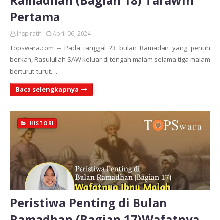
Ramadhan (Bagian 18) Tarawih
Pertama
Inspiratif
April 06, 2024
Topswara.com -- Pada tanggal 23 bulan Ramadan yang penuh
berkah, Rasulullah SAW keluar di tengah malam selama tiga malam
berturut-turut.…
Baca selengkapnya
HISTORI
Peristiwa Penting di Bulan
Ramadhan (Bagian 17)Wafatnya