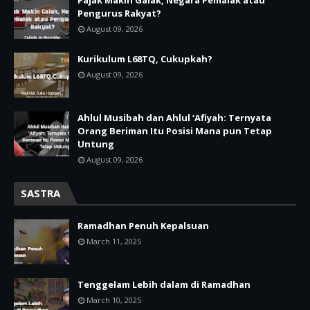
Pengurus Rakyat?
August 09, 2026
Kurikulum L68TQ, Cukupkah?
August 09, 2026
Ahlul Musibah dan Ahlul ‘Afiyah: Ternyata
Orang Beriman Itu Posisi Mana pun Tetap
Untung
August 09, 2026
SASTRA
Ramadhan Penuh Kepalsuan
March 11, 2025
Tenggelam Lebih dalam di Ramadhan
March 10, 2025