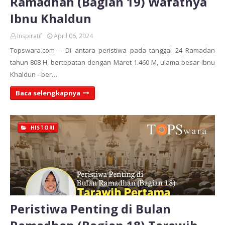
Ramadhan (Bagian 19) Wafatnya
Ibnu Khaldun
Inspiratif
April 06, 2024
Topswara.com -- Di antara peristiwa pada tanggal 24 Ramadan
tahun 808 H, bertepatan dengan Maret 1.460 M, ulama besar Ibnu
Khaldun --ber…
Baca selengkapnya
HISTORI
Peristiwa Penting di Bulan