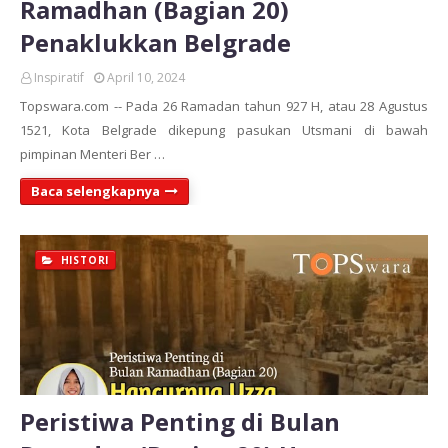
Ramadhan (Bagian 20)
Penaklukkan Belgrade
Inspiratif
April 10, 2024
Topswara.com -- Pada 26 Ramadan tahun 927 H, atau 28 Agustus
1521, Kota Belgrade dikepung pasukan Utsmani di bawah
pimpinan Menteri Ber …
Baca selengkapnya
HISTORI
Peristiwa Penting di Bulan