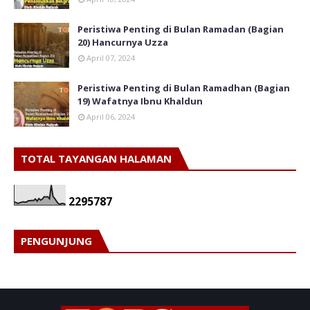
Peristiwa Penting di Bulan Ramadan (Bagian
20) Hancurnya Uzza
April 07, 2024
Peristiwa Penting di Bulan Ramadhan (Bagian
19) Wafatnya Ibnu Khaldun
April 06, 2024
TOTAL TAYANGAN HALAMAN
2
2
9
5
7
8
7
PENGUNJUNG