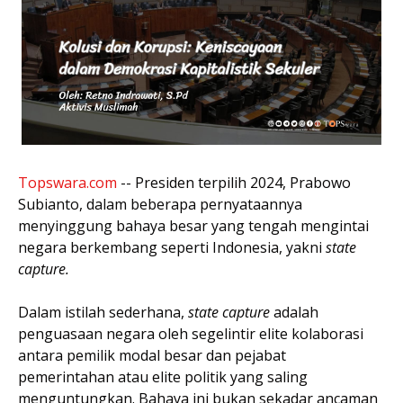
Topswara.com
-- Presiden terpilih 2024, Prabowo
Subianto, dalam beberapa pernyataannya
menyinggung bahaya besar yang tengah mengintai
negara berkembang seperti Indonesia, yakni
state
capture.
Dalam istilah sederhana,
state capture
adalah
penguasaan negara oleh segelintir elite kolaborasi
antara pemilik modal besar dan pejabat
pemerintahan atau elite politik yang saling
menguntungkan. Bahaya ini bukan sekadar ancaman