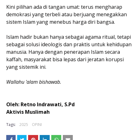
Kini pilihan ada di tangan umat: terus mengharap
demokrasi yang terbeli atau berjuang menegakkan
sistem Islam yang menebus harga diri bangsa.
Islam hadir bukan hanya sebagai agama ritual, tetapi
sebagai solusi ideologis dan praktis untuk kehidupan
manusia. Hanya dengan penerapan Islam secara
kaffah, masyarakat bisa lepas dari jeratan korupsi
yang sistemik ini.
Wallahu 'alam bishawab.
Oleh: Retno Indrawati, S.Pd
Aktivis Muslimah
Tags:
2025
OPINI