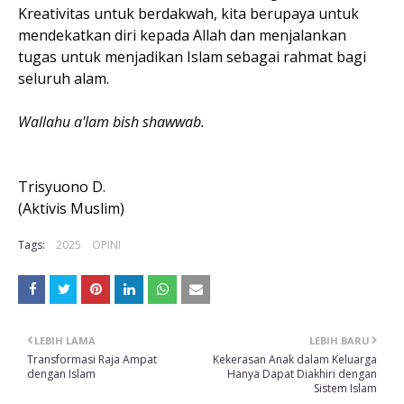
Kreativitas untuk berdakwah, kita berupaya untuk
mendekatkan diri kepada Allah dan menjalankan
tugas untuk menjadikan Islam sebagai rahmat bagi
seluruh alam.
Wallahu a'lam bish shawwab.
Trisyuono D.
(Aktivis Muslim)
Tags:
2025
OPINI
LEBIH LAMA
LEBIH BARU
Transformasi Raja Ampat
Kekerasan Anak dalam Keluarga
dengan Islam
Hanya Dapat Diakhiri dengan
Sistem Islam