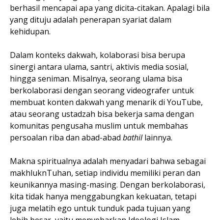
berhasil mencapai apa yang dicita-citakan. Apalagi bila
yang dituju adalah penerapan syariat dalam
kehidupan.
Dalam konteks dakwah, kolaborasi bisa berupa
sinergi antara ulama, santri, aktivis media sosial,
hingga seniman. Misalnya, seorang ulama bisa
berkolaborasi dengan seorang videografer untuk
membuat konten dakwah yang menarik di YouTube,
atau seorang ustadzah bisa bekerja sama dengan
komunitas pengusaha muslim untuk membahas
persoalan riba dan abad-abad
bathil
lainnya.
Makna spiritualnya adalah menyadari bahwa sebagai
makhluknTuhan, setiap individu memiliki peran dan
keunikannya masing-masing. Dengan berkolaborasi,
kita tidak hanya menggabungkan kekuatan, tetapi
juga melatih ego untuk tunduk pada tujuan yang
lebih besar, yaitu menyebarkan Ideologi Islam.