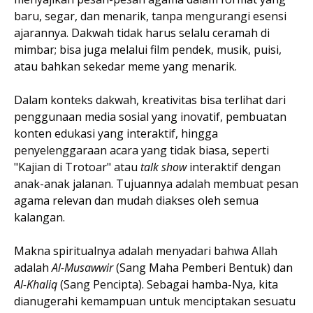
baru, segar, dan menarik, tanpa mengurangi esensi
ajarannya. Dakwah tidak harus selalu ceramah di
mimbar; bisa juga melalui film pendek, musik, puisi,
atau bahkan sekedar meme yang menarik.
Dalam konteks dakwah, kreativitas bisa terlihat dari
penggunaan media sosial yang inovatif, pembuatan
konten edukasi yang interaktif, hingga
penyelenggaraan acara yang tidak biasa, seperti
"Kajian di Trotoar" atau
talk show
interaktif dengan
anak-anak jalanan. Tujuannya adalah membuat pesan
agama relevan dan mudah diakses oleh semua
kalangan.
Makna spiritualnya adalah menyadari bahwa Allah
adalah
Al-Musawwir
(Sang Maha Pemberi Bentuk) dan
Al-Khaliq
(Sang Pencipta). Sebagai hamba-Nya, kita
dianugerahi kemampuan untuk menciptakan sesuatu