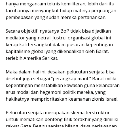
hanya mengancam teknis kemiliteran, lebih dari itu
taruhannya menyangkut hidup matinya perjuangan
pembebasan yang sudah mereka pertahankan.
Secara objektif, nyatanya BoP tidak bisa dijadikan
mediator yang netral. Justru, organisasi global ini
kerap kali tersangkut dalam pusaran kepentingan
kapitalisme global yang dikendalikan oleh Barat,
terlebih Amerika Serikat.
Maka dalam hal ini, desakan pelucutan senjata bisa
disebut juga sebagai "perangkap maut." Barat miliki
kepentingan menstabilkan kawasan guna kelancaran
arus modal dan hegemoni politik mereka, yang
hakikatnya memprioritaskan keamanan zionis Israel.
Pelucutan senjata merupakan skema terstruktur
untuk mematikan benteng fisik terakhir yang dimiliki
rakyat Gaza. Begitu senjata hilang, daya perlawanan