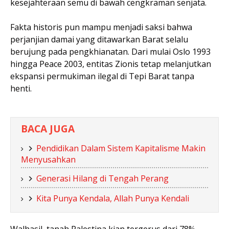
kesejahteraan semu di bawah cengkraman senjata.
Fakta historis pun mampu menjadi saksi bahwa
perjanjian damai yang ditawarkan Barat selalu
berujung pada pengkhianatan. Dari mulai Oslo 1993
hingga Peace 2003, entitas Zionis tetap melanjutkan
ekspansi permukiman ilegal di Tepi Barat tanpa
henti.
BACA JUGA
Pendidikan Dalam Sistem Kapitalisme Makin
Menyusahkan
Generasi Hilang di Tengah Perang
Kita Punya Kendala, Allah Punya Kendali
Walhasil, tanah Palestina kian tergerus dari 78%