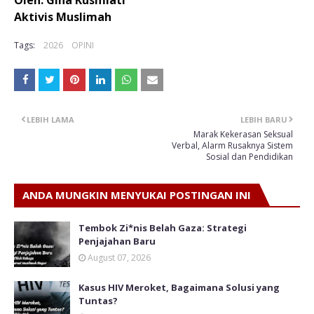
Aktivis Muslimah
Tags:
2026
OPINI
LEBIH LAMA
LEBIH BARU
Marak Kekerasan Seksual
Verbal, Alarm Rusaknya Sistem
Sosial dan Pendidikan
ANDA MUNGKIN MENYUKAI POSTINGAN INI
Tembok Zi*nis Belah Gaza: Strategi
Penjajahan Baru
August 07, 2026
Kasus HIV Meroket, Bagaimana Solusi yang
Tuntas?