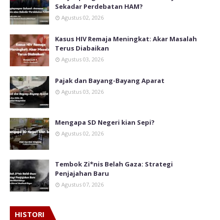
Sekadar Perdebatan HAM?
Agustus 02, 2026
Kasus HIV Remaja Meningkat: Akar Masalah
Terus Diabaikan
Agustus 03, 2026
Pajak dan Bayang-Bayang Aparat
Agustus 03, 2026
Mengapa SD Negeri kian Sepi?
Agustus 02, 2026
Tembok Zi*nis Belah Gaza: Strategi
Penjajahan Baru
Agustus 07, 2026
HISTORI