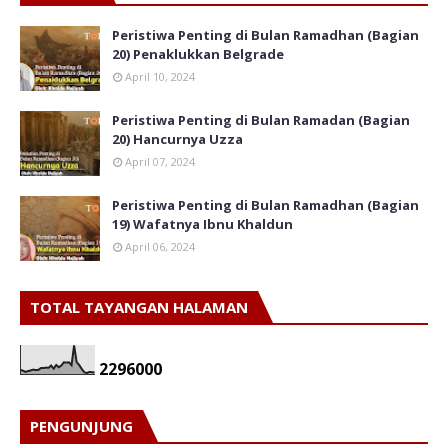
Peristiwa Penting di Bulan Ramadhan (Bagian
20) Penaklukkan Belgrade
April 10, 2024
Peristiwa Penting di Bulan Ramadan (Bagian
20) Hancurnya Uzza
April 07, 2024
Peristiwa Penting di Bulan Ramadhan (Bagian
19) Wafatnya Ibnu Khaldun
April 06, 2024
TOTAL TAYANGAN HALAMAN
2
2
9
6
0
0
0
PENGUNJUNG