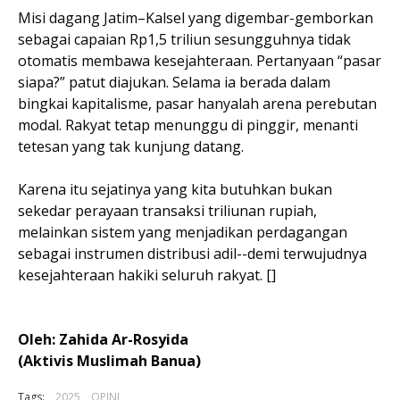
Misi dagang Jatim–Kalsel yang digembar-gemborkan
sebagai capaian Rp1,5 triliun sesungguhnya tidak
otomatis membawa kesejahteraan. Pertanyaan “pasar
siapa?” patut diajukan. Selama ia berada dalam
bingkai kapitalisme, pasar hanyalah arena perebutan
modal. Rakyat tetap menunggu di pinggir, menanti
tetesan yang tak kunjung datang.
Karena itu sejatinya yang kita butuhkan bukan
sekedar perayaan transaksi triliunan rupiah,
melainkan sistem yang menjadikan perdagangan
sebagai instrumen distribusi adil--demi terwujudnya
kesejahteraan hakiki seluruh rakyat. []
Oleh: Zahida Ar-Rosyida
(Aktivis Muslimah Banua)
Tags:
2025
OPINI