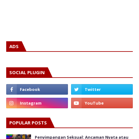
ADS
SOCIAL PLUGIN
POPULAR POSTS
Penyimpangan Seksual: Ancaman Nyata atau