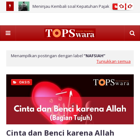
Meninjau Kembali soal Kepatuhan Pajak
2026
Menampilkan postingan dengan label
NAFSIAH
Tunjukkan semua
OASIS
Cinta dan Benci karena Allah