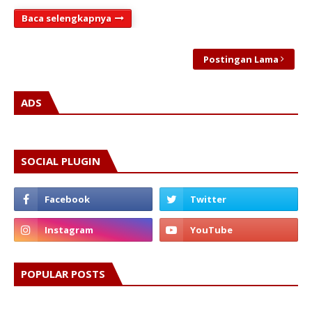
Baca selengkapnya
Postingan Lama
ADS
SOCIAL PLUGIN
POPULAR POSTS