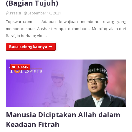
(Bagian Tujuh)
Presisi
September 16, 2021
Topswara.com -- Adapun kewajiban membenci orang yang
membenci kaum Anshar terdapat dalam hadis Mutafaq ‘alaih dari
Bara’, ia berkata; Aku…
Baca selengkapnya
OASIS
Manusia Diciptakan Allah dalam
Keadaan Fitrah