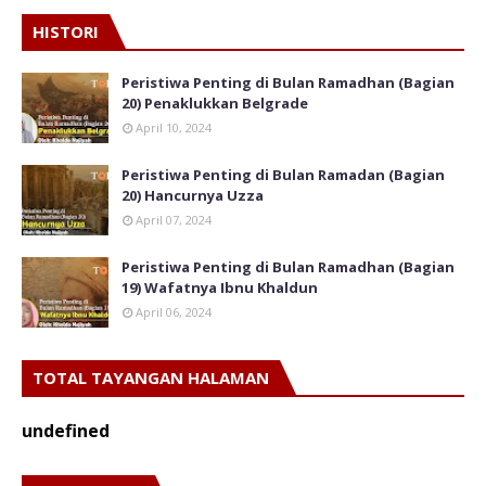
HISTORI
Peristiwa Penting di Bulan Ramadhan (Bagian
20) Penaklukkan Belgrade
April 10, 2024
Peristiwa Penting di Bulan Ramadan (Bagian
20) Hancurnya Uzza
April 07, 2024
Peristiwa Penting di Bulan Ramadhan (Bagian
19) Wafatnya Ibnu Khaldun
April 06, 2024
TOTAL TAYANGAN HALAMAN
u
n
d
e
f
n
e
d