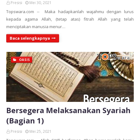
Presisi
Mei 30, 2021
Topswara.com -- Maka hadapkanlah wajahmu dengan lurus
kepada agama Allah, (tetap atas) fitrah Allah yang telah
menciptakan manusia menur…
Baca selengkapnya
OASIS
Bersegera Melaksanakan Syariah
(Bagian 1)
Presisi
Mei 25, 2021