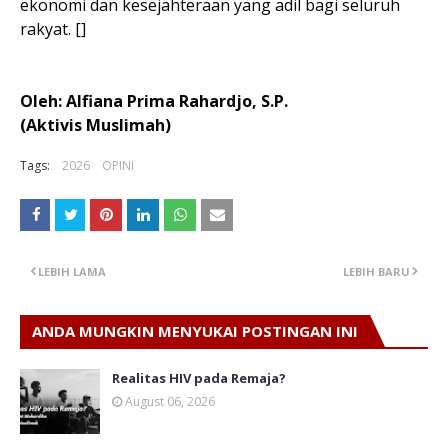
ekonomi dan kesejahteraan yang adil bagi seluruh
rakyat. []
Oleh: Alfiana Prima Rahardjo, S.P.
(Aktivis Muslimah)
Tags:
2026
OPINI
LEBIH LAMA
LEBIH BARU
ANDA MUNGKIN MENYUKAI POSTINGAN INI
Realitas HIV pada Remaja?
August 06, 2026