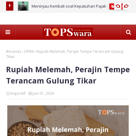
Meninjau Kembali soal Kepatuhan Pajak
2026
Beranda
OPINI
Rupiah Melemah, Perajin Tempe Terancam Gulung
Tikar
Rupiah Melemah, Perajin Tempe
Terancam Gulung Tikar
Inspiratif
Juni 01, 2026