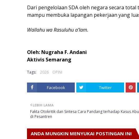
Dari pengelolaan SDA oleh negara secara total
mampu membuka lapangan pekerjaan yang luas
Wallahu wa Rasuluhu a’lam.
Oleh: Nugraha F. Andani
Aktivis Semarang
Tags:
2026
OPINI
Facebook
Twitter
LEBIH LAMA
Fakta Otokritik dan Sintesa Cara Pandang terhadap Kasus Ab
di Pesantren
ANDA MUNGKIN MENYUKAI POSTINGAN INI