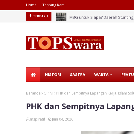
Home
Tentang Kami
MBG untuk Siapa? Daerah Stunting J
TERBARU
HISTORI
SASTRA
WARTA
FEATU
Beranda
OPINI
PHK dan Sempitnya Lapangan Kerja, Islam Sol
PHK dan Sempitnya Lapanga
Inspiratif
Juni 04, 2026