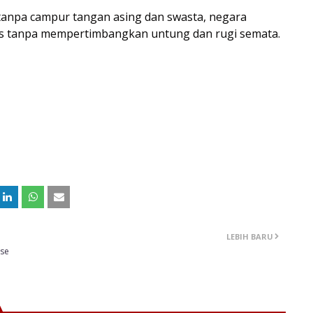
 tanpa campur tangan asing dan swasta, negara
 tanpa mempertimbangkan untung dan rugi semata.
LEBIH BARU
use