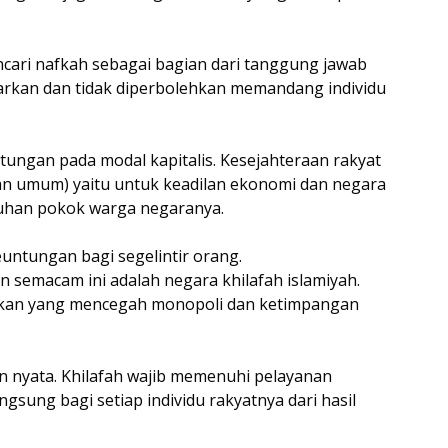
cari nafkah sebagai bagian dari tanggung jawab
narkan dan tidak diperbolehkan memandang individu
ungan pada modal kapitalis. Kesejahteraan rakyat
an umum) yaitu untuk keadilan ekonomi dan negara
uhan pokok warga negaranya.
untungan bagi segelintir orang.
emacam ini adalah negara khilafah islamiyah.
kan yang mencegah monopoli dan ketimpangan
an nyata. Khilafah wajib memenuhi pelayanan
gsung bagi setiap individu rakyatnya dari hasil