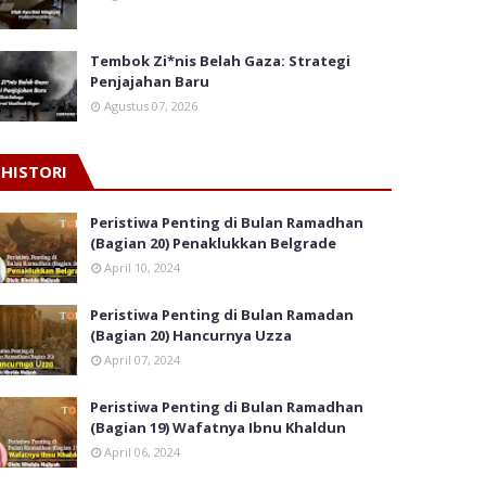
Tembok Zi*nis Belah Gaza: Strategi
Penjajahan Baru
Agustus 07, 2026
HISTORI
Peristiwa Penting di Bulan Ramadhan
(Bagian 20) Penaklukkan Belgrade
April 10, 2024
Peristiwa Penting di Bulan Ramadan
(Bagian 20) Hancurnya Uzza
April 07, 2024
Peristiwa Penting di Bulan Ramadhan
(Bagian 19) Wafatnya Ibnu Khaldun
April 06, 2024