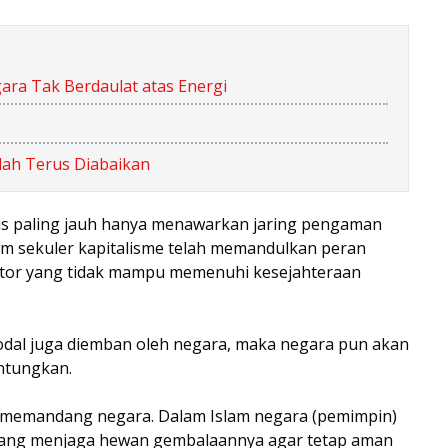
ara Tak Berdaulat atas Energi
lah Terus Diabaikan
is paling jauh hanya menawarkan jaring pengaman
em sekuler kapitalisme telah memandulkan peran
ator yang tidak mampu memenuhi kesejahteraan
odal juga diemban oleh negara, maka negara pun akan
ntungkan.
 memandang negara. Dalam Islam negara (pemimpin)
 yang menjaga hewan gembalaannya agar tetap aman