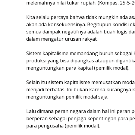
melemahnya nilai tukar rupiah. (Kompas, 25-5-2
Kita selalu percaya bahwa tidak mungkin ada asap
akan ada konsekuensinya. Begitupun kondisi ek
semua dampak negatifnya adalah buah logis dari 
dalam mengatur urusan rakyat.
Sistem kapitalisme memandang buruh sebagai k
produksi yang bisa dipangkas ataupun digantik
menguntungkan para kapital (pemilik modal).
Selain itu sistem kapitalisme memusatkan modal
menjadi terbatas. Ini bukan karena kurangnya 
menguntungkan pemilik modal saja.
Lalu dimana peran negara dalam hal ini peran 
berperan sebagai penjaga kepentingan para pem
para pengusaha (pemilik modal).