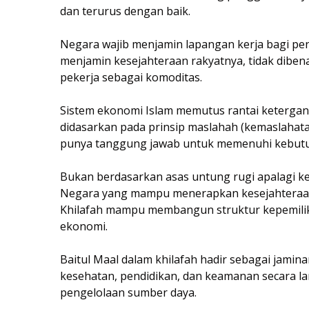
dan terurus dengan baik.
Negara wajib menjamin lapangan kerja bagi pen
menjamin kesejahteraan rakyatnya, tidak dibe
pekerja sebagai komoditas.
Sistem ekonomi Islam memutus rantai ketergant
didasarkan pada prinsip maslahah (kemaslahat
punya tanggung jawab untuk memenuhi kebut
Bukan berdasarkan asas untung rugi apalagi ke
Negara yang mampu menerapkan kesejahteraan s
Khilafah mampu membangun struktur kepemili
ekonomi.
Baitul Maal dalam khilafah hadir sebagai jamin
kesehatan, pendidikan, dan keamanan secara lan
pengelolaan sumber daya.