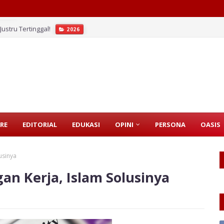
ustru Tertinggal!
2026
RE
EDITORIAL
EDUKASI
OPINI
PERSONA
OASIS
usinya
n Kerja, Islam Solusinya