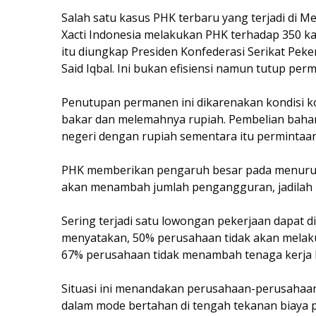
Salah satu kasus PHK terbaru yang terjadi di 
Xacti Indonesia melakukan PHK terhadap 350 
itu diungkap Presiden Konfederasi Serikat Peker
Said Iqbal. Ini bukan efisiensi namun tutup per
Penutupan permanen ini dikarenakan kondisi k
bakar dan melemahnya rupiah. Pembelian baha
negeri dengan rupiah sementara itu permintaa
PHK memberikan pengaruh besar pada menurunn
akan menambah jumlah pengangguran, jadilah p
Sering terjadi satu lowongan pekerjaan dapat di
menyatakan, 50% perusahaan tidak akan melaku
67% perusahaan tidak menambah tenaga kerja 
Situasi ini menandakan perusahaan-perusahaan
dalam mode bertahan di tengah tekanan biaya 