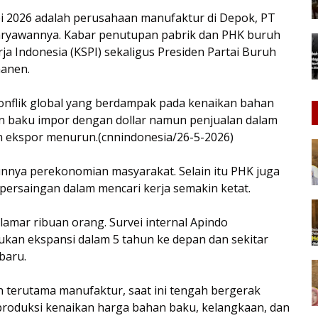
Mei 2026 adalah perusahaan manufaktur di Depok, PT
karyawannya. Kabar penutupan pabrik dan PHK buruh
ja Indonesia (KSPI) sekaligus Presiden Partai Buruh
manen.
onflik global yang berdampak pada kenaikan bahan
n baku impor dengan dollar namun penjualan dalam
n ekspor menurun.(cnnindonesia/26-5-2026)
ya perekonomian masyarakat. Selain itu PHK juga
ersaingan dalam mencari kerja semakin ketat.
lamar ribuan orang. Survei internal Apindo
kan ekspansi dalam 5 tahun ke depan dan sekitar
baru.
 terutama manufaktur, saat ini tengah bergerak
produksi kenaikan harga bahan baku, kelangkaan, dan