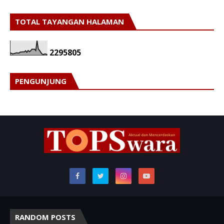
TOTAL TAYANGAN HALAMAN
2
2
9
5
8
0
5
PENGUNJUNG
RANDOM POSTS