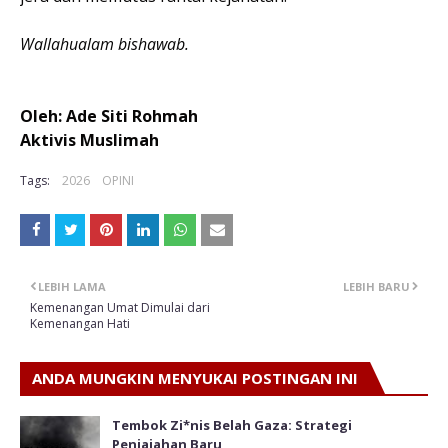
Wallahualam bishawab.
Oleh: Ade Siti Rohmah
Aktivis Muslimah
Tags:
2026
OPINI
LEBIH LAMA
LEBIH BARU
Kemenangan Umat Dimulai dari
Kemenangan Hati
ANDA MUNGKIN MENYUKAI POSTINGAN INI
Tembok Zi*nis Belah Gaza: Strategi
Penjajahan Baru