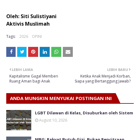
Oleh: Siti Sulistiyani
Aktivis Muslimah
Tags:
2026
OPINI
LEBIH LAMA
LEBIH BARU
Kapitalisme Gagal Memberi
Ketika Anak Menjadi Korban,
Ruang Aman bagi Anak
Siapa yang Bertanggung Jawab?
ANDA MUNGKIN MENYUKAI POSTINGAN INI
LGBT Dilawan di Kelas, Disuburkan oleh Sistem
August 10, 2026
MBG: Rakyat Butuh Gizi, Bukan Pencitraan