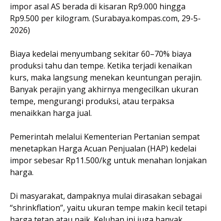
impor asal AS berada di kisaran Rp9.000 hingga
Rp9.500 per kilogram. (Surabaya.kompas.com, 29-5-
2026)
Biaya kedelai menyumbang sekitar 60–70% biaya
produksi tahu dan tempe. Ketika terjadi kenaikan
kurs, maka langsung menekan keuntungan perajin.
Banyak perajin yang akhirnya mengecilkan ukuran
tempe, mengurangi produksi, atau terpaksa
menaikkan harga jual.
Pemerintah melalui Kementerian Pertanian sempat
menetapkan Harga Acuan Penjualan (HAP) kedelai
impor sebesar Rp11.500/kg untuk menahan lonjakan
harga.
Di masyarakat, dampaknya mulai dirasakan sebagai
“shrinkflation”, yaitu ukuran tempe makin kecil tetapi
harga tetap atau naik. Keluhan ini juga banyak