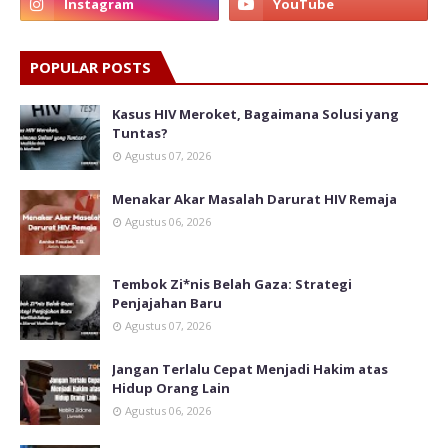
POPULAR POSTS
Kasus HIV Meroket, Bagaimana Solusi yang
Tuntas?
Agustus 07, 2026
Menakar Akar Masalah Darurat HIV Remaja
Agustus 06, 2026
Tembok Zi*nis Belah Gaza: Strategi
Penjajahan Baru
Agustus 07, 2026
Jangan Terlalu Cepat Menjadi Hakim atas
Hidup Orang Lain
Agustus 06, 2026