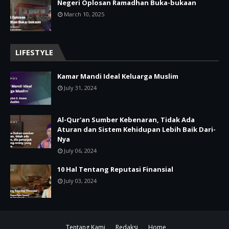
Negeri Oplosan Ramadhan Buka-bukaan
March 10, 2025
LIFESTYLE
Kamar Mandi Ideal Keluarga Muslim
July 31, 2024
Al-Qur'an Sumber Kebenaran, Tidak Ada
Aturan dan Sistem Kehidupan Lebih Baik Dari-
Nya
July 06, 2024
10 Hal Tentang Reputasi Finansial
July 03, 2024
Tentang Kami
Redaksi
Home