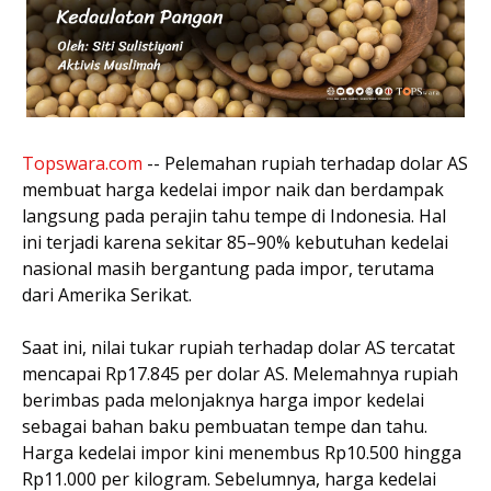
Topswara.com
-- Pelemahan rupiah terhadap dolar AS
membuat harga kedelai impor naik dan berdampak
langsung pada perajin tahu tempe di Indonesia. Hal
ini terjadi karena sekitar 85–90% kebutuhan kedelai
nasional masih bergantung pada impor, terutama
dari Amerika Serikat.
Saat ini, nilai tukar rupiah terhadap dolar AS tercatat
mencapai Rp17.845 per dolar AS. Melemahnya rupiah
berimbas pada melonjaknya harga impor kedelai
sebagai bahan baku pembuatan tempe dan tahu.
Harga kedelai impor kini menembus Rp10.500 hingga
Rp11.000 per kilogram. Sebelumnya, harga kedelai