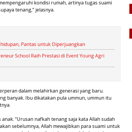
u mempengaruhi kondisi rumah, artinya tugas suami
upaya tenang,” jelasnya.
hidupan, Pantas untuk Diperjuangkan
neur School Raih Prestasi di Event Young Agri
 berperan dalam melahirkan generasi yang baru.
g banyak. Ibu dikatakan pula ummun, ummun itu
tnya.
 anak. “Urusan nafkah tenang saja kata Allah sudah
takan sebelumnya, Allah mewajibkan para suami untuk