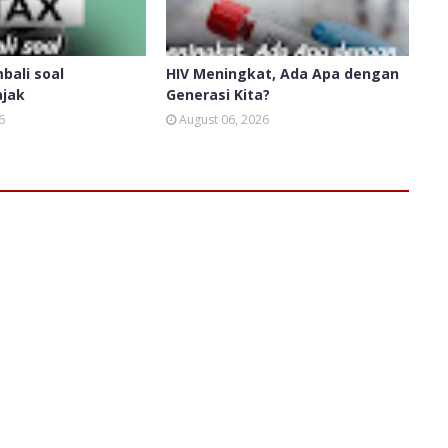
bali soal
HIV Meningkat, Ada Apa dengan
ajak
Generasi Kita?
6
August 06, 2026