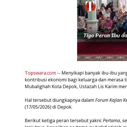
Topswara.com
-- Menyikapi banyak ibu-ibu yang
kontribusi ekonomi bagi keluarga dan merasa ti
Mubalighah Kota Depok, Ustazah Lis Karim meny
Hal tersebut diungkapnya dalam
Forum Kajian Ke
(17/05/2026) di Depok.
Berikut ketiga peran tersebut yakni:
Pertama
, s