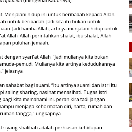
'rifatullah
(mengenal Rabb-Nya).
. Menjalani hidup ini untuk beribadah kepada Allah.
ah untuk beribadah. Jadi kita itu bukan untuk
n. Jadi hamba Allah, artinya menjalani hidup untuk
t Allah. Allah perintahkan shalat, ibu shalat, Allah
dapan puluhan jemaah.
dengan syari'at Allah. “Jadi mulianya kita bukan
 pemuda-pemudi. Mulianya kita artinya kedudukannya
” jelasnya.
n sahabat bagi suami. “Itu artinya suami dan istri itu
i saling sharing, nasihat menasihati. Tugas istri
bagi kita memahami ini, peran kira tadi jangan
s mampu menjaga kehormatan diri, harta, rumah dan
a rumah tangga,” ungkapnya.
tri yang shalihah adalah perhiasan kehidupan