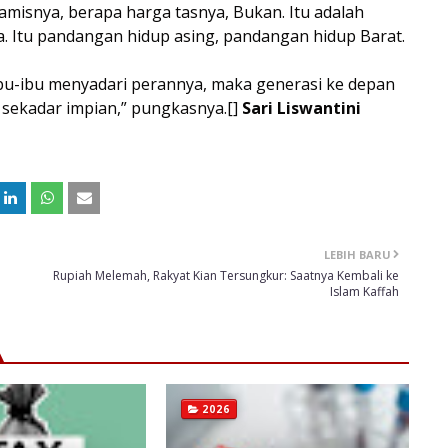
misnya, berapa harga tasnya, Bukan. Itu adalah
ta. Itu pandangan hidup asing, pandangan hidup Barat.
 ibu-ibu menyadari perannya, maka generasi ke depan
i sekadar impian,” pungkasnya.[]
Sari Liswantini
LEBIH BARU
Rupiah Melemah, Rakyat Kian Tersungkur: Saatnya Kembali ke
Islam Kaffah
2026