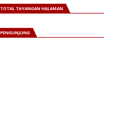
TOTAL TAYANGAN HALAMAN
PENGUNJUNG