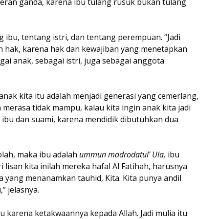
eran ganda, karena ibu tulang rusuk bukan tulang
ibu, tentang istri, dan tentang perempuan. “Jadi
n hak, karena hak dan kewajiban yang menetapkan
gai anak, sebagai istri, juga sebagai anggota
anak kita itu adalah menjadi generasi yang cemerlang,
merasa tidak mampu, kalau kita ingin anak kita jadi
 ibu dan suami, karena mendidik dibutuhkan dua
olah, maka ibu adalah
ummun madrodatul' Ula,
ibu
lisan kita inilah mereka hafal Al Fatihah, harusnya
apa yang menanamkan tauhid, Kita. Kita punya andil
,” jelasnya.
u karena ketakwaannya kepada Allah. Jadi mulia itu