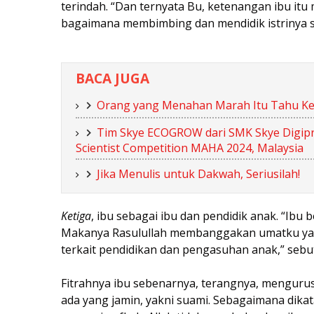
terindah. “Dan ternyata Bu, ketenangan ibu it
bagaimana membimbing dan mendidik istrinya s
BACA JUGA
Orang yang Menahan Marah Itu Tahu Ke
Tim Skye ECOGROW dari SMK Skye Digipre
Scientist Competition MAHA 2024, Malaysia
Jika Menulis untuk Dakwah, Seriusilah!
Ketiga
, ibu sebagai ibu dan pendidik anak. “Ibu
Makanya Rasulullah membanggakan umatku yan
terkait pendidikan dan pengasuhan anak,” sebu
Fitrahnya ibu sebenarnya, terangnya, mengurus
ada yang jamin, yakni suami. Sebagaimana dika