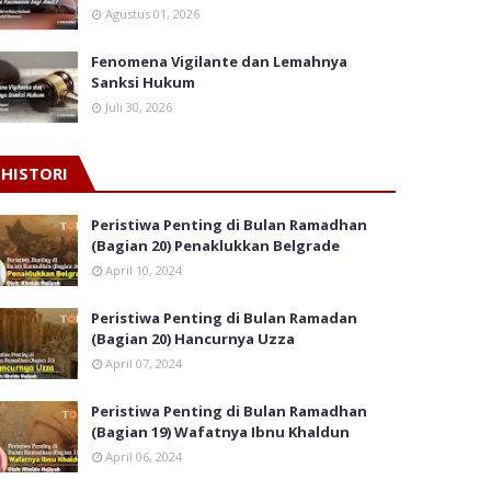
Agustus 01, 2026
Fenomena Vigilante dan Lemahnya
Sanksi Hukum
Juli 30, 2026
HISTORI
Peristiwa Penting di Bulan Ramadhan
(Bagian 20) Penaklukkan Belgrade
April 10, 2024
Peristiwa Penting di Bulan Ramadan
(Bagian 20) Hancurnya Uzza
April 07, 2024
Peristiwa Penting di Bulan Ramadhan
(Bagian 19) Wafatnya Ibnu Khaldun
April 06, 2024