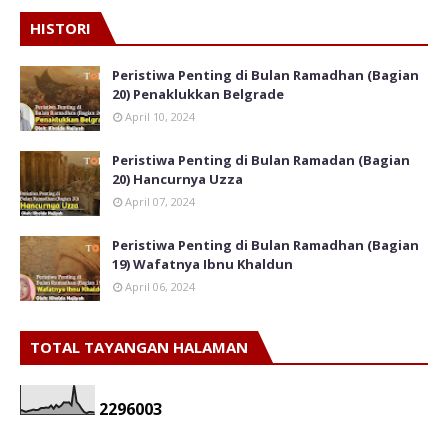
HISTORI
Peristiwa Penting di Bulan Ramadhan (Bagian
20) Penaklukkan Belgrade
April 10, 2024
Peristiwa Penting di Bulan Ramadan (Bagian
20) Hancurnya Uzza
April 07, 2024
Peristiwa Penting di Bulan Ramadhan (Bagian
19) Wafatnya Ibnu Khaldun
April 06, 2024
TOTAL TAYANGAN HALAMAN
2
2
9
6
0
0
3