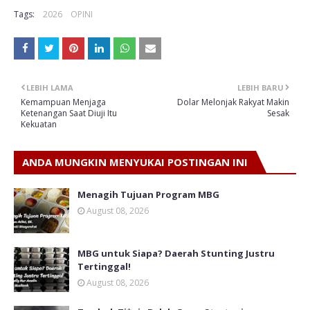
Tags:
2026
OPINI
LEBIH LAMA
LEBIH BARU
Kemampuan Menjaga
Dolar Melonjak Rakyat Makin
Ketenangan Saat Diuji Itu
Sesak
Kekuatan
ANDA MUNGKIN MENYUKAI POSTINGAN INI
Menagih Tujuan Program MBG
August 08, 2026
MBG untuk Siapa? Daerah Stunting Justru
Tertinggal!
August 08, 2026