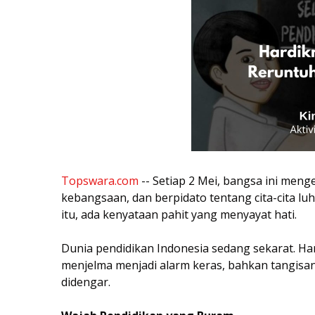
Topswara.com
-- Setiap 2 Mei, bangsa ini men
kebangsaan, dan berpidato tentang cita-cita lu
itu, ada kenyataan pahit yang menyayat hati.
Dunia pendidikan Indonesia sedang sekarat. Har
menjelma menjadi alarm keras, bahkan tangisa
didengar.