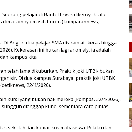
 Seorang pelajar di Bantul tewas dikeroyok lalu
ra lima lainnya masih buron (kumparannews,
Di Bogor, dua pelajar SMA disiram air keras hingga
2026). Kekerasan ini bukan lagi anomaly, ia adalah
dan kampus kita.
uran telah lama dikuburkan. Praktik joki UTBK bukan
rganisir. Di dua kampus Surabaya, praktik joki UTBK
detiknews, 22/4/2026).
raih kursi yang bukan hak mereka (kompas, 22/4/2026).
h-sungguh dianggap kuno, sementara cara pintas
tas sekolah dan kamar kos mahasiswa. Pelaku dan