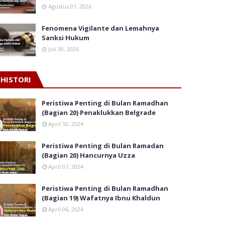
Agustus 01, 2026
Fenomena Vigilante dan Lemahnya
Sanksi Hukum
Juli 30, 2026
HISTORI
Peristiwa Penting di Bulan Ramadhan
(Bagian 20) Penaklukkan Belgrade
April 10, 2024
Peristiwa Penting di Bulan Ramadan
(Bagian 20) Hancurnya Uzza
April 07, 2024
Peristiwa Penting di Bulan Ramadhan
(Bagian 19) Wafatnya Ibnu Khaldun
April 06, 2024