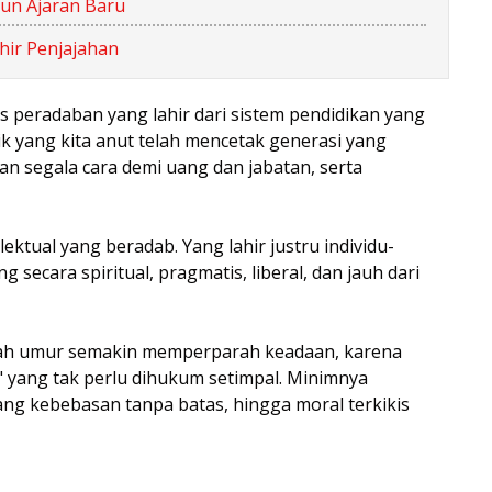
hun Ajaran Baru
hir Penjajahan
isis peradaban yang lahir dari sistem pendidikan yang
tik yang kita anut telah mencetak generasi yang
 segala cara demi uang dan jabatan, serta
lektual yang beradab. Yang lahir justru individu-
 secara spiritual, pragmatis, liberal, dan jauh dari
wah umur semakin memperparah keadaan, karena
 yang tak perlu dihukum setimpal. Minimnya
g kebebasan tanpa batas, hingga moral terkikis