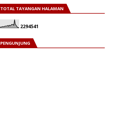
TOTAL TAYANGAN HALAMAN
2
2
9
4
5
4
1
PENGUNJUNG