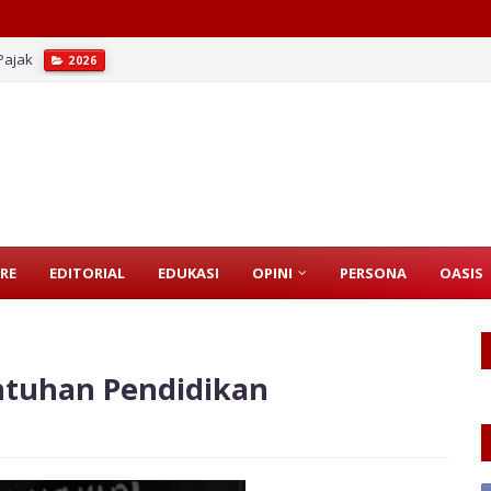
Pajak
2026
RE
EDITORIAL
EDUKASI
OPINI
PERSONA
OASIS
ntuhan Pendidikan