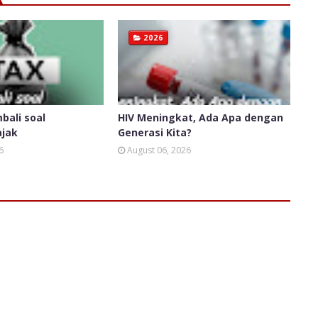
2026
bali soal
HIV Meningkat, Ada Apa dengan
ajak
Generasi Kita?
6
August 06, 2026