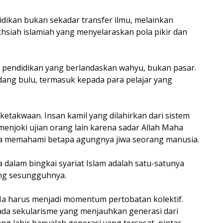
dikan bukan sekadar transfer ilmu, melainkan
siah islamiah yang menyelaraskan pola pikir dan
 pendidikan yang berlandaskan wahyu, bukan pasar.
dang bulu, termasuk kepada para pelajar yang
etakwaan. Insan kamil yang dilahirkan dari sistem
enjoki ujian orang lain karena sadar Allah Maha
ena memahami betapa agungnya jiwa seorang manusia.
a dalam bingkai syariat Islam adalah satu-satunya
ng sesungguhnya.
 Ia harus menjadi momentum pertobatan kolektif.
pada sekularisme yang menjauhkan generasi dari