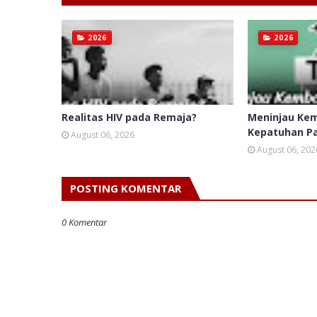
2026
2026
Realitas HIV pada Remaja?
Meninjau Kem
Kepatuhan P
August 06, 2026
August 06, 202
POSTING KOMENTAR
0 Komentar