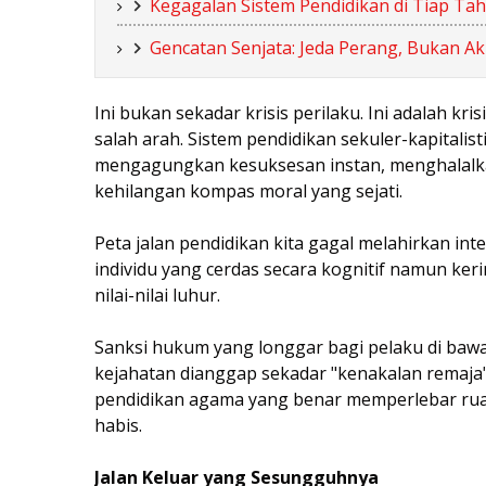
Kegagalan Sistem Pendidikan di Tiap Ta
Gencatan Senjata: Jeda Perang, Bukan Ak
Ini bukan sekadar krisis perilaku. Ini adalah kr
salah arah. Sistem pendidikan sekuler-kapitalis
mengagungkan kesuksesan instan, menghalalkan
kehilangan kompas moral yang sejati.
Peta jalan pendidikan kita gagal melahirkan inte
individu yang cerdas secara kognitif namun kering
nilai-nilai luhur.
Sanksi hukum yang longgar bagi pelaku di ba
kejahatan dianggap sekadar "kenakalan remaja"
pendidikan agama yang benar memperlebar ruan
habis.
Jalan Keluar yang Sesungguhnya