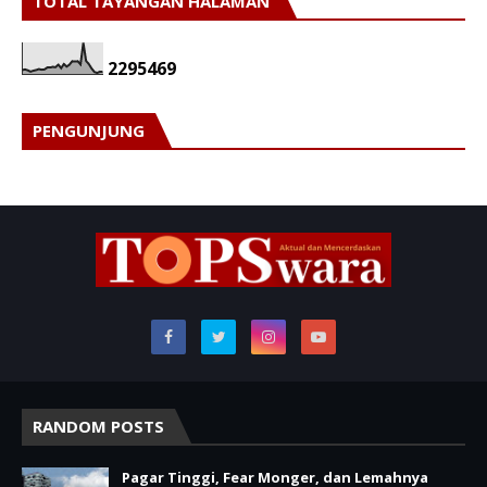
TOTAL TAYANGAN HALAMAN
2
2
9
5
4
6
9
PENGUNJUNG
RANDOM POSTS
Pagar Tinggi, Fear Monger, dan Lemahnya