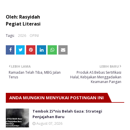
Oleh: Rasyidah
Pegiat Literasi
Tags:
2026
OPINI
LEBIH LAMA
LEBIH BARU
Ramadan Telah Tiba, MBG Jalan
Produk AS Bebas Sertifikasi
Terus
Halal, Kebijakan Menggadaikan
Keamanan Pangan
ANDA MUNGKIN MENYUKAI POSTINGAN INI
Tembok Zi*nis Belah Gaza: Strategi
Penjajahan Baru
August 07, 2026