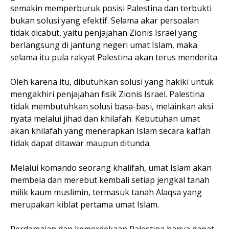
semakin memperburuk posisi Palestina dan terbukti
bukan solusi yang efektif. Selama akar persoalan
tidak dicabut, yaitu penjajahan Zionis Israel yang
berlangsung di jantung negeri umat Islam, maka
selama itu pula rakyat Palestina akan terus menderita.
Oleh karena itu, dibutuhkan solusi yang hakiki untuk
mengakhiri penjajahan fisik Zionis Israel. Palestina
tidak membutuhkan solusi basa-basi, melainkan aksi
nyata melalui jihad dan khilafah. Kebutuhan umat
akan khilafah yang menerapkan Islam secara kaffah
tidak dapat ditawar maupun ditunda.
Melalui komando seorang khalifah, umat Islam akan
membela dan merebut kembali setiap jengkal tanah
milik kaum muslimin, termasuk tanah Alaqsa yang
merupakan kiblat pertama umat Islam.
Perdamaian dan kemerdekaan Palestina hanya dapat