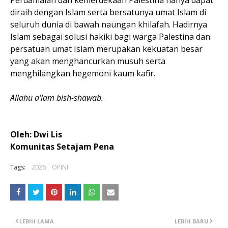
diraih dengan Islam serta bersatunya umat Islam di
seluruh dunia di bawah naungan khilafah. Hadirnya
Islam sebagai solusi hakiki bagi warga Palestina dan
persatuan umat Islam merupakan kekuatan besar
yang akan menghancurkan musuh serta
menghilangkan hegemoni kaum kafir.
Allahu a‘lam bish-shawab.
Oleh: Dwi Lis
Komunitas Setajam Pena
Tags:
2026
OPINI
LEBIH LAMA
LEBIH BARU