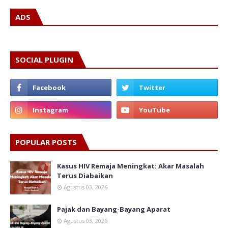
ADS
SOCIAL PLUGIN
POPULAR POSTS
Kasus HIV Remaja Meningkat: Akar Masalah
Terus Diabaikan
Agustus 03, 2026
Pajak dan Bayang-Bayang Aparat
Agustus 03, 2026