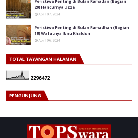
Peristiwa Penting di Bulan Ramadan (Bagian
20) Hancurnya Uzza
April 07, 2024
Peristiwa Penting di Bulan Ramadhan (Bagian
19) Wafatnya Ibnu Khaldun
April 06, 2024
TOTAL TAYANGAN HALAMAN
2
2
9
6
4
7
2
PENGUNJUNG