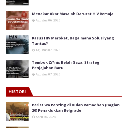
Menakar Akar Masalah Darurat HIV Remaja
Agustus 06, 2026
Kasus HIV Meroket, Bagaimana Solusi yang
Tuntas?
Agustus 07, 2026
Tembok Zi*nis Belah Gaza: Strategi
Penjajahan Baru
Agustus 07, 2026
HISTORI
Peristiwa Penting di Bulan Ramadhan (Bagian
20) Penaklukkan Belgrade
April 10, 2024