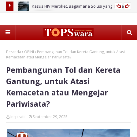
ahan Baru
Kasus HIV Meroket, Bagaimana Solusi yang Tuntas?
2026
Pag
Ke
Beranda
OPINI
Pembangunan Tol dan Kereta Gantung, untuk Atasi
Kemacetan atau Mengejar Pariwisata?
Pembangunan Tol dan Kereta
Gantung, untuk Atasi
Kemacetan atau Mengejar
Pariwisata?
Inspiratif
September 29, 2025