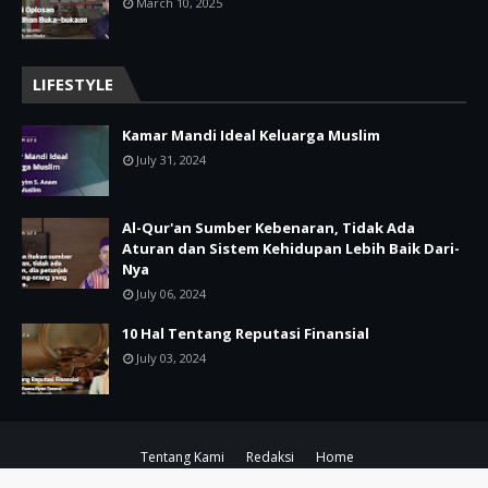
March 10, 2025
LIFESTYLE
Kamar Mandi Ideal Keluarga Muslim
July 31, 2024
Al-Qur'an Sumber Kebenaran, Tidak Ada
Aturan dan Sistem Kehidupan Lebih Baik Dari-
Nya
July 06, 2024
10 Hal Tentang Reputasi Finansial
July 03, 2024
Tentang Kami
Redaksi
Home