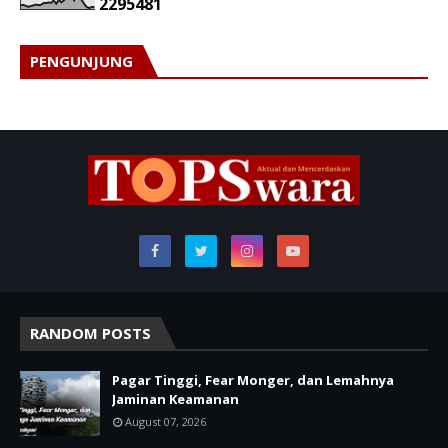
2
2
9
5
4
8
1
PENGUNJUNG
RANDOM POSTS
Pagar Tinggi, Fear Monger, dan Lemahnya
Jaminan Keamanan
August 07, 2026