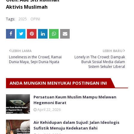
Aktivis Muslimah
Tags:
2025
OPINI
LEBIH LAMA
LEBIH BARU
Loneliness in the Crowd, Ramai
Lonely in The Crowd: Dampak
Dunia Maya, Sepi Dunia Nyata
Buruk Sosial Media dalam
Sistem Sekuler Liberal
ANDA MUNGKIN MENYUKAI POSTINGAN INI
Persatuan Kaum Muslim Mampu Melawan
Hegemoni Barat
April 22, 2026
Air Kehidupan dalam Sujud: Jalan Ideologis
Sufistik Menuju Kedekatan Ilahi