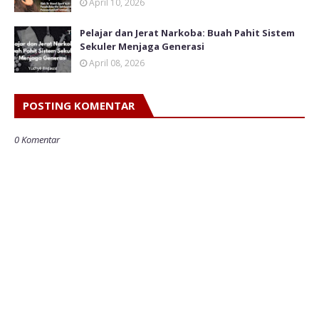
April 10, 2026
Pelajar dan Jerat Narkoba: Buah Pahit Sistem
Sekuler Menjaga Generasi
April 08, 2026
POSTING KOMENTAR
0 Komentar