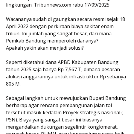
lingkungan. Tribunnews.com rabu 17/09/2025
Wacananya sudah di gaungkan secara resmi sejak 18
April 2022 dengan perkiraan biaya sekitar enam
triliun. Ini jumlah yang sangat besar, dari mana
Pemkab Bandung memperoleh dananya?
Apakah yakin akan menjadi solusi?
Seperti diketahui dana APBD Kabupaten Bandung
tahun 2025 saja hanya Rp 7,567 T, dimana besaran
alokasi anggarannya untuk infrastruktur Rp sebanya
805 M.
Sebagai langkah untuk mewujudkan Bupati Bandung
berharap agar rencana pembangunan jalan tol
tersebut masuk kedalam Proyek strategis nasional (
PSN). Biaya yang sangat besar ini biasanya
mengandalkan dukungan segelintir konglomerat,
perusak besar, BUMN, atau konsorsium swasta baik