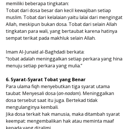
memiliki beberapa tingkatan:
Tobat dari dosa besar dan kecil kewajiban setiap
muslim. Tobat dari kelalaian yaitu lalai dari mengingat
Allah, meskipun bukan dosa. Tobat dari selain Allah
tingkatan para wali, yang bertaubat karena hatinya
sempat terikat pada makhluk selain Allah.
Imam Al-Junaid al-Baghdadi berkata:
“tobat adalah meninggalkan setiap perkara yang hina
menuju setiap perkara yang mulia.”
6. Syarat-Syarat Tobat yang Benar
Para ulama fiqh menyebutkan tiga syarat utama
taubat: Menyesali dosa (
an-nadam
). Meninggalkan
dosa tersebut saat itu juga. Bertekad tidak
mengulanginya kembali.
Jika dosa terkait hak manusia, maka ditambah syarat
keempat: mengembalikan hak atau meminta maaf
kepada yang dizalimi.