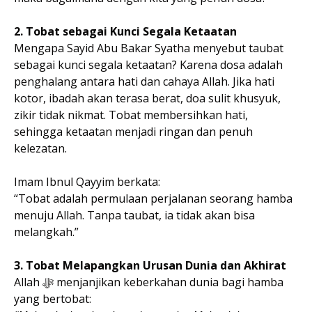
2. Tobat sebagai Kunci Segala Ketaatan
Mengapa Sayid Abu Bakar Syatha menyebut taubat
sebagai kunci segala ketaatan? Karena dosa adalah
penghalang antara hati dan cahaya Allah. Jika hati
kotor, ibadah akan terasa berat, doa sulit khusyuk,
zikir tidak nikmat. Tobat membersihkan hati,
sehingga ketaatan menjadi ringan dan penuh
kelezatan.
Imam Ibnul Qayyim berkata:
“Tobat adalah permulaan perjalanan seorang hamba
menuju Allah. Tanpa taubat, ia tidak akan bisa
melangkah.”
3. Tobat Melapangkan Urusan Dunia dan Akhirat
Allah ﷻ menjanjikan keberkahan dunia bagi hamba
yang bertobat: