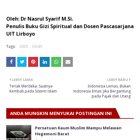
Oleh: Dr Nasrul Syarif M.Si.
Penulis Buku Gizi Spiritual dan Dosen Pascasarjana
UIT Lirboyo
Tags:
2025
OASIS
LEBIH LAMA
LEBIH BARU
Teriak Merdeka: Saatnya
Indonesia Lemas, Bukan
Kembali pada Sistem Islam
Indonesia Emas: Jika Bergantung
pada Pajak dan Utang
ANDA MUNGKIN MENYUKAI POSTINGAN INI
Persatuan Kaum Muslim Mampu Melawan
Hegemoni Barat