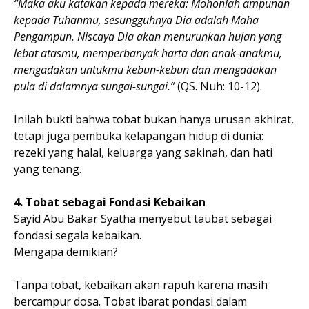
“Maka aku katakan kepada mereka: Mohonlah ampunan
kepada Tuhanmu, sesungguhnya Dia adalah Maha
Pengampun. Niscaya Dia akan menurunkan hujan yang
lebat atasmu, memperbanyak harta dan anak-anakmu,
mengadakan untukmu kebun-kebun dan mengadakan
pula di dalamnya sungai-sungai.”
(QS. Nuh: 10-12).
Inilah bukti bahwa tobat bukan hanya urusan akhirat,
tetapi juga pembuka kelapangan hidup di dunia:
rezeki yang halal, keluarga yang sakinah, dan hati
yang tenang.
4. Tobat sebagai Fondasi Kebaikan
Sayid Abu Bakar Syatha menyebut taubat sebagai
fondasi segala kebaikan.
Mengapa demikian?
Tanpa tobat, kebaikan akan rapuh karena masih
bercampur dosa. Tobat ibarat pondasi dalam