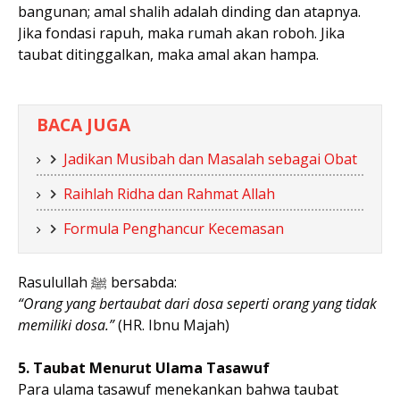
bangunan; amal shalih adalah dinding dan atapnya.
Jika fondasi rapuh, maka rumah akan roboh. Jika
taubat ditinggalkan, maka amal akan hampa.
BACA JUGA
Jadikan Musibah dan Masalah sebagai Obat
Raihlah Ridha dan Rahmat Allah
Formula Penghancur Kecemasan
Rasulullah ﷺ bersabda:
“Orang yang bertaubat dari dosa seperti orang yang tidak
memiliki dosa.”
(HR. Ibnu Majah)
5. Taubat Menurut Ulama Tasawuf
Para ulama tasawuf menekankan bahwa taubat