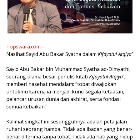
Topswara.com
--
Nasihat Sayid Abu Bakar Syatha dalam
Kifayatul Atqiya’
Sayid Abu Bakar bin Muhammad Syatha ad-Dimyathi,
seorang ulama besar penulis kitab
Kifayatul Atqiya
’,
memberi nasehat mendalam: “tobat diwajibkan
untukmu karena ia menjadi kunci segala ketaatan,
pelancar urusan dunia dan akhirat, serta fondasi
semua kebaikan.”
Kalimat singkat ini sesungguhnya adalah peta jalan
ruhani seorang hamba. Tidak ada ibadah yang benar-
benar diterima tanpa tobat. Tidak ada hati yang hidup