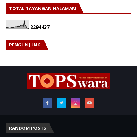
TOTAL TAYANGAN HALAMAN
2
2
9
4
4
3
7
PENGUNJUNG
RANDOM POSTS