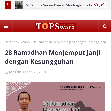
MBG untuk Siapa? Daerah Stunting Justru Tertinggal!
2026
Beranda
SASTRA
28 Ramadhan Menjemput Janji dengan Kesungguhan
28 Ramadhan Menjemput Janji
dengan Kesungguhan
Inspiratif
April 20, 2023