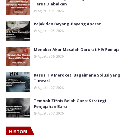
Terus Diabaikan
Agustus 03, 2026
Pajak dan Bayang-Bayang Aparat
Agustus 03, 2026
Menakar Akar Masalah Darurat HIV Remaja
Agustus 06, 2026
Kasus HIV Meroket, Bagaimana Solusi yang
Tuntas?
Agustus 07, 2026
Tembok Zi*nis Belah Gaza: Strategi
Penjajahan Baru
Agustus 07, 2026
HISTORI