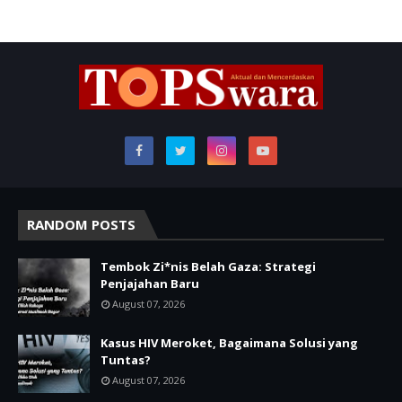
RANDOM POSTS
Tembok Zi*nis Belah Gaza: Strategi
Penjajahan Baru
August 07, 2026
Kasus HIV Meroket, Bagaimana Solusi yang
Tuntas?
August 07, 2026