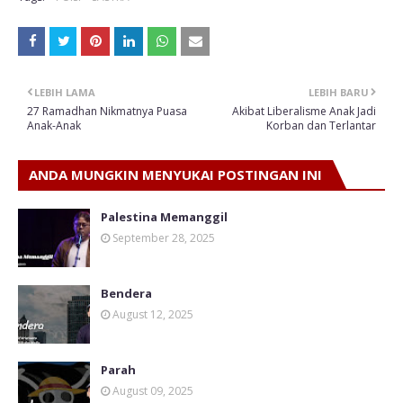
LEBIH LAMA
LEBIH BARU
27 Ramadhan Nikmatnya Puasa
Akibat Liberalisme Anak Jadi
Anak-Anak
Korban dan Terlantar
ANDA MUNGKIN MENYUKAI POSTINGAN INI
Palestina Memanggil
September 28, 2025
Bendera
August 12, 2025
Parah
August 09, 2025