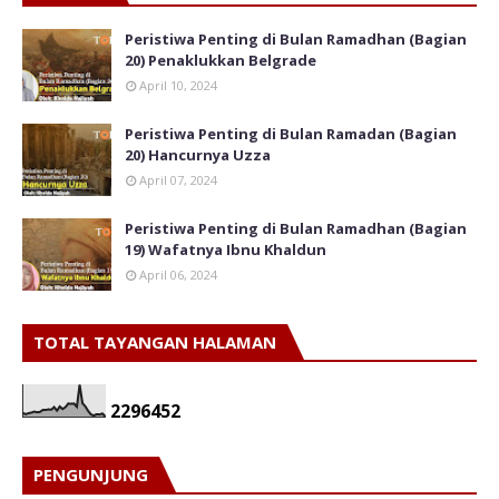
Peristiwa Penting di Bulan Ramadhan (Bagian
20) Penaklukkan Belgrade
April 10, 2024
Peristiwa Penting di Bulan Ramadan (Bagian
20) Hancurnya Uzza
April 07, 2024
Peristiwa Penting di Bulan Ramadhan (Bagian
19) Wafatnya Ibnu Khaldun
April 06, 2024
TOTAL TAYANGAN HALAMAN
2
2
9
6
4
5
2
PENGUNJUNG