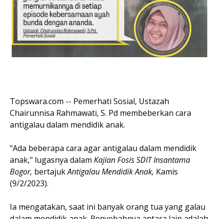
Topswara.com -- Pemerhati Sosial, Ustazah
Chairunnisa Rahmawati, S. Pd membeberkan cara
antigalau dalam mendidik anak.
"Ada beberapa cara agar antigalau dalam mendidik
anak," lugasnya dalam
Kajian Fosis SDIT Insantama
Bogor,
bertajuk
Antigalau Mendidik Anak,
Kamis
(9/2/2023).
Ia mengatakan, saat ini banyak orang tua yang galau
dalam mendidik anak. Penyebabnya antara lain adalah