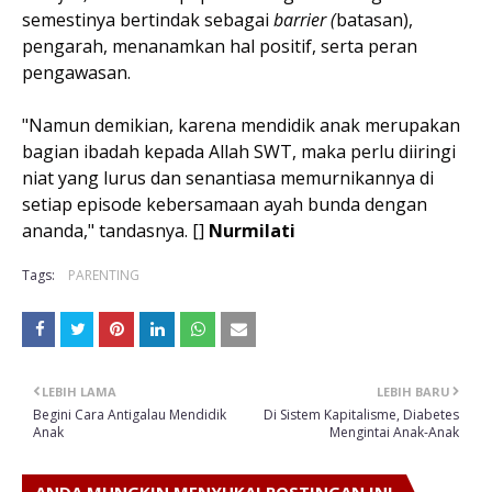
semestinya bertindak sebagai
barrier (
batasan),
pengarah, menanamkan hal positif, serta peran
pengawasan.
"Namun demikian, karena mendidik anak merupakan
bagian ibadah kepada Allah SWT, maka perlu diiringi
niat yang lurus dan senantiasa memurnikannya di
setiap episode kebersamaan ayah bunda dengan
ananda," tandasnya. []
Nurmilati
Tags:
PARENTING
LEBIH LAMA
LEBIH BARU
Begini Cara Antigalau Mendidik
Di Sistem Kapitalisme, Diabetes
Anak
Mengintai Anak-Anak