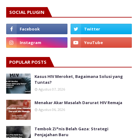
SOCIAL PLUGIN
POPULAR POSTS
Kasus HIV Meroket, Bagaimana Solusi yang
Tuntas?
Agustus 07, 2026
Menakar Akar Masalah Darurat HIV Remaja
Agustus 06, 2026
Tembok Zi*nis Belah Gaza: Strategi
Penjajahan Baru