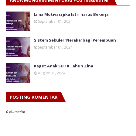
ANDA MUNGKIN MENYUKAI POSTINGAN INI
Lima Motivasi jika Istri harus Bekerja
September 01, 2024
Sistem Sekuler 'Neraka' bagi Perempuan
September 01, 2024
Kaget Anak SD 10 Tahun Zina
August 31, 2024
POSTING KOMENTAR
0 Komentar