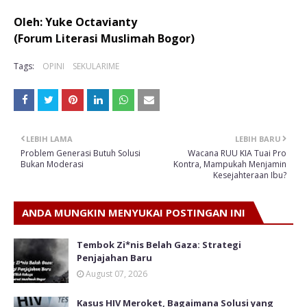
Oleh: Yuke Octavianty
(Forum Literasi Muslimah Bogor)
Tags:
OPINI
SEKULARIME
LEBIH LAMA
LEBIH BARU
Problem Generasi Butuh Solusi
Wacana RUU KIA Tuai Pro
Bukan Moderasi
Kontra, Mampukah Menjamin
Kesejahteraan Ibu?
ANDA MUNGKIN MENYUKAI POSTINGAN INI
Tembok Zi*nis Belah Gaza: Strategi
Penjajahan Baru
August 07, 2026
Kasus HIV Meroket, Bagaimana Solusi yang