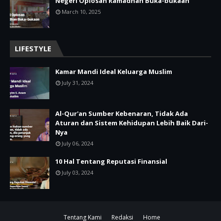
Negeri Oplosan Ramadhan Buka-bukaan
March 10, 2025
LIFESTYLE
Kamar Mandi Ideal Keluarga Muslim
July 31, 2024
Al-Qur'an Sumber Kebenaran, Tidak Ada
Aturan dan Sistem Kehidupan Lebih Baik Dari-
Nya
July 06, 2024
10 Hal Tentang Reputasi Finansial
July 03, 2024
Tentang Kami
Redaksi
Home