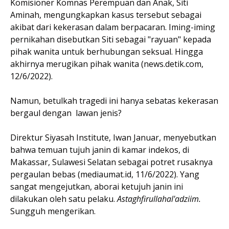
Komisioner Komnas Perempuan dan Anak, Siti
Aminah, mengungkapkan kasus tersebut sebagai
akibat dari kekerasan dalam berpacaran. Iming-iming
pernikahan disebutkan Siti sebagai "rayuan" kepada
pihak wanita untuk berhubungan seksual. Hingga
akhirnya merugikan pihak wanita (news.detik.com,
12/6/2022).
Namun, betulkah tragedi ini hanya sebatas kekerasan
bergaul dengan lawan jenis?
Direktur Siyasah Institute, Iwan Januar, menyebutkan
bahwa temuan tujuh janin di kamar indekos, di
Makassar, Sulawesi Selatan sebagai potret rusaknya
pergaulan bebas (mediaumat.id, 11/6/2022). Yang
sangat mengejutkan, aborai ketujuh janin ini
dilakukan oleh satu pelaku.
Astaghfirullahal'adziim.
Sungguh mengerikan.