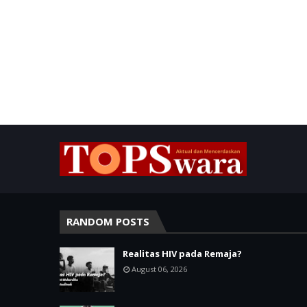
RANDOM POSTS
Realitas HIV pada Remaja?
August 06, 2026