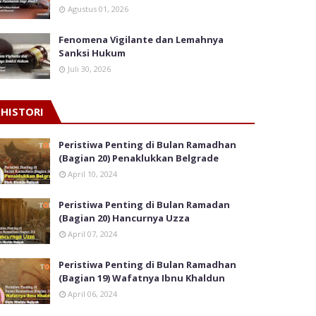
Agustus 01, 2026
Fenomena Vigilante dan Lemahnya
Sanksi Hukum
Juli 30, 2026
HISTORI
Peristiwa Penting di Bulan Ramadhan
(Bagian 20) Penaklukkan Belgrade
April 10, 2024
Peristiwa Penting di Bulan Ramadan
(Bagian 20) Hancurnya Uzza
April 07, 2024
Peristiwa Penting di Bulan Ramadhan
(Bagian 19) Wafatnya Ibnu Khaldun
April 06, 2024