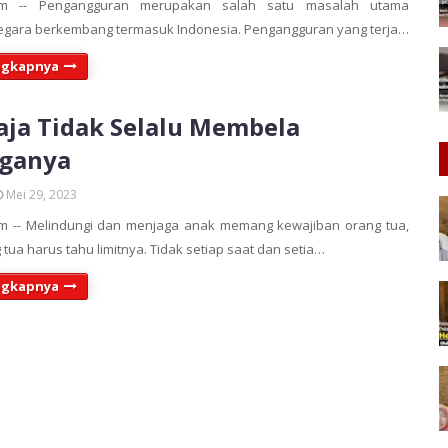
om -- Pengangguran merupakan salah satu masalah utama
egara berkembang termasuk Indonesia. Pengangguran yang terja…
ngkapnya
aja Tidak Selalu Membela
rganya
Mei 29, 2023
m -- Melindungi dan menjaga anak memang kewajiban orang tua,
tua harus tahu limitnya. Tidak setiap saat dan setia…
ngkapnya