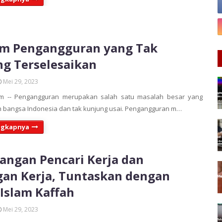
em Pengangguran yang Tak
g Terselesaikan
Mei 29, 2023
m -- Pengangguran merupakan salah satu masalah besar yang
h bangsa Indonesia dan tak kunjung usai. Pengangguran m…
ngkapnya
angan Pencari Kerja dan
an Kerja, Tuntaskan dengan
 Islam Kaffah
Mei 29, 2023