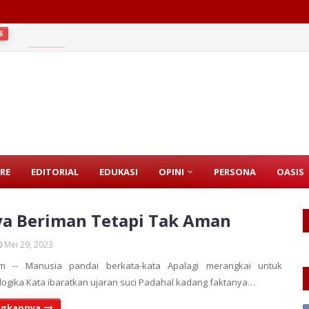
6
Pajak
2026
RE
EDITORIAL
EDUKASI
OPINI
PERSONA
OASIS
a Beriman Tetapi Tak Aman
Mei 29, 2023
m -- Manusia pandai berkata-kata Apalagi merangkai untuk
ogika Kata ibaratkan ujaran suci Padahal kadang faktanya…
ngkapnya