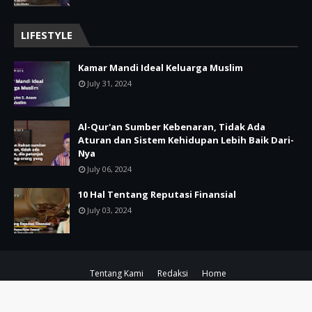
LIFESTYLE
Kamar Mandi Ideal Keluarga Muslim
July 31, 2024
Al-Qur'an Sumber Kebenaran, Tidak Ada
Aturan dan Sistem Kehidupan Lebih Baik Dari-
Nya
July 06, 2024
10 Hal Tentang Reputasi Finansial
July 03, 2024
Tentang Kami
Redaksi
Home
**
by
TemplatesYard
| By
**