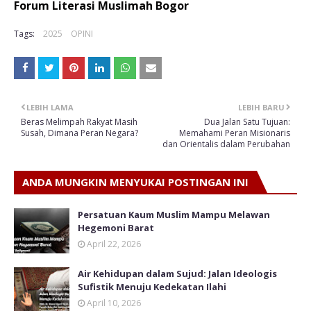
Forum Literasi Muslimah Bogor
Tags:
2025
OPINI
LEBIH LAMA
LEBIH BARU
Beras Melimpah Rakyat Masih
Dua Jalan Satu Tujuan:
Susah, Dimana Peran Negara?
Memahami Peran Misionaris
dan Orientalis dalam Perubahan
ANDA MUNGKIN MENYUKAI POSTINGAN INI
Persatuan Kaum Muslim Mampu Melawan
Hegemoni Barat
April 22, 2026
Air Kehidupan dalam Sujud: Jalan Ideologis
Sufistik Menuju Kedekatan Ilahi
April 10, 2026