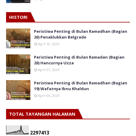
HISTORI
Peristiwa Penting di Bulan Ramadhan (Bagian
20) Penaklukkan Belgrade
April 10, 2024
Peristiwa Penting di Bulan Ramadan (Bagian
20) Hancurnya Uzza
April 07, 2024
Peristiwa Penting di Bulan Ramadhan (Bagian
19) Wafatnya Ibnu Khaldun
April 06, 2024
TOTAL TAYANGAN HALAMAN
2
2
9
7
4
1
3