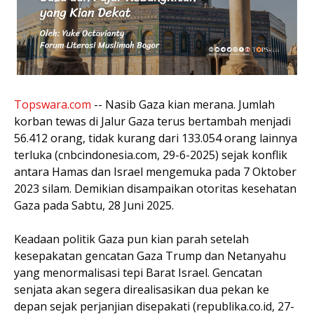
Topswara.com
-- Nasib Gaza kian merana. Jumlah
korban tewas di Jalur Gaza terus bertambah menjadi
56.412 orang, tidak kurang dari 133.054 orang lainnya
terluka (cnbcindonesia.com, 29-6-2025) sejak konflik
antara Hamas dan Israel mengemuka pada 7 Oktober
2023 silam. Demikian disampaikan otoritas kesehatan
Gaza pada Sabtu, 28 Juni 2025.
Keadaan politik Gaza pun kian parah setelah
kesepakatan gencatan Gaza Trump dan Netanyahu
yang menormalisasi tepi Barat Israel. Gencatan
senjata akan segera direalisasikan dua pekan ke
depan sejak perjanjian disepakati (republika.co.id, 27-