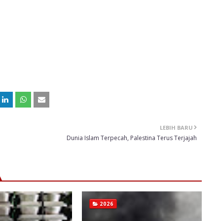
LEBIH BARU
Dunia Islam Terpecah, Palestina Terus Terjajah
2026