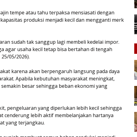
rajin tempe atau tahu terpaksa mensiasati dengan
apasitas produksi menjadi kecil dan mengganti merk
taran sudah tak sanggup lagi membeli kedelai impor.
ga agar usaha kecil tetap bisa bertahan di tengah
 25/05/2026).
arakat karena akan berpengaruh langsung pada daya
yarakat. Apabila kebutuhan masyarakat meningkat,
a semakin besar sehingga beban ekonomi yang
it, pengeluaran yang diperlukan lebih kecil sehingga
at cenderung lebih aktif membelanjakan hartanya
kat yang terjangkau.