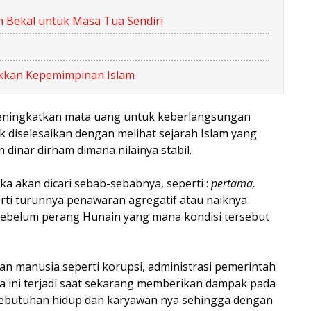
 Bekal untuk Masa Tua Sendiri
kkan Kepemimpinan Islam
meningkatkan mata uang untuk keberlangsungan
k diselesaikan dengan melihat sejarah Islam yang
inar dirham dimana nilainya stabil.
a akan dicari sebab-sebabnya, seperti :
pertama,
rti turunnya penawaran agregatif atau naiknya
at sebelum perang Hunain yang mana kondisi tersebut
an manusia seperti korupsi, administrasi pemerintah
wa ini terjadi saat sekarang memberikan dampak pada
butuhan hidup dan karyawan nya sehingga dengan