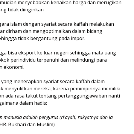
 kemudian menyebabkan kenaikan harga dan merugikan
ng tidak diinginkan.
gara islam dengan syariat secara kaffah melakukan
r dirham dan mengoptimalkan dalam bidang
ehingga tidak bergantung pada impor.
ga bisa eksport ke luar negeri sehingga mata uang
okok perindividu terpenuhi dan melindungi para
an ekonomi.
 yang menerapkan syariat secara kaffah dalam
k menyulitkan mereka, karena pemimpinnya memiliki
n ada rasa takut tentang pertanggungjawaban nanti
gaimana dalam hadis:
 manusia adalah pengurus (ri'ayah) rakyatnya dan ia
(HR. Bukhari dan Muslim).