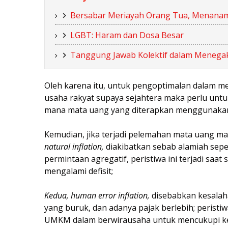
Bersabar Meriayah Orang Tua, Menanam
LGBT: Haram dan Dosa Besar
Tanggung Jawab Kolektif dalam Menega
Oleh karena itu, untuk pengoptimalan dalam 
usaha rakyat supaya sejahtera maka perlu untu
mana mata uang yang diterapkan menggunakan d
Kemudian, jika terjadi pelemahan mata uang mak
natural inflation,
diakibatkan sebab alamiah sepe
permintaan agregatif, peristiwa ini terjadi sa
mengalami defisit;
Kedua, human error inflation,
disebabkan kesalah
yang buruk, dan adanya pajak berlebih; peristi
UMKM dalam berwirausaha untuk mencukupi ke