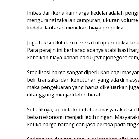
Imbas dari kenaikan harga kedelai adalah peng
mengurangi takaran campuran, ukuran volume k
kedelai lantaran menekan biaya produksi.
Juga tak sedikit dari mereka tutup produksi lan
Para perajin ini berharap adanya stabilisasi har
kenaikan biaya bahan baku (jtvbojonegoro.com,
Stabilisasi harga sangat diperlukan bagi masy
beli, transaksi dan kebutuhan yang ada di mas
maka pengeluaran yang harus dikeluarkan jug
ditanggung menjadi lebih berat.
Sebaliknya, apabila kebutuhan masyarakat sedik
beban ekonomi menjadi lebih ringan. Masyarak
ketika harga barang dan jasa berada pada ting