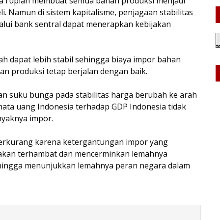
a rupiah membuat semua bahan produksi menjadi
i. Namun di sistem kapitalisme, penjagaan stabilitas
lalui bank sentral dapat menerapkan kebijakan
ah dapat lebih stabil sehingga biaya impor bahan
tan produksi tetap berjalan dengan baik.
lan suku bunga pada stabilitas harga berubah ke arah
mata uang Indonesia terhadap GDP Indonesia tidak
nyaknya impor.
berkurang karena ketergantungan impor yang
 akan terhambat dan mencerminkan lemahnya
hingga menunjukkan lemahnya peran negara dalam