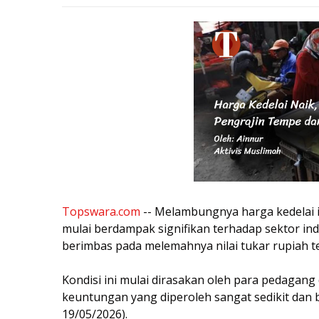
Topswara.com
-- Melambungnya harga kedelai i
mulai berdampak signifikan terhadap sektor i
berimbas pada melemahnya nilai tukar rupiah t
Kondisi ini mulai dirasakan oleh para pedagan
keuntungan yang diperoleh sangat sedikit dan 
19/05/2026).