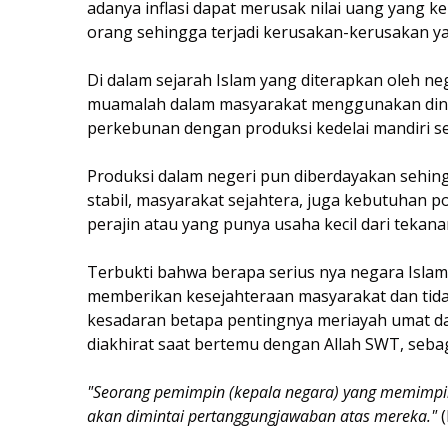
adanya inflasi dapat merusak nilai uang yang
orang sehingga terjadi kerusakan-kerusakan ya
Di dalam sejarah Islam yang diterapkan oleh ne
muamalah dalam masyarakat menggunakan dina
perkebunan dengan produksi kedelai mandiri s
Produksi dalam negeri pun diberdayakan sehing
stabil, masyarakat sejahtera, juga kebutuhan p
perajin atau yang punya usaha kecil dari tekan
Terbukti bahwa berapa serius nya negara Islam
memberikan kesejahteraan masyarakat dan tida
kesadaran betapa pentingnya meriayah umat da
diakhirat saat bertemu dengan Allah SWT, seba
"Seorang pemimpin (kepala negara) yang memimpin
akan dimintai pertanggungjawaban atas mereka."