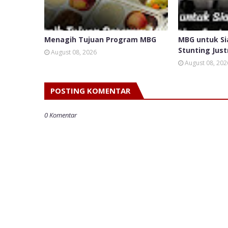
Menagih Tujuan Program MBG
MBG untuk Si
Stunting Just
August 08, 2026
August 08, 202
POSTING KOMENTAR
0 Komentar