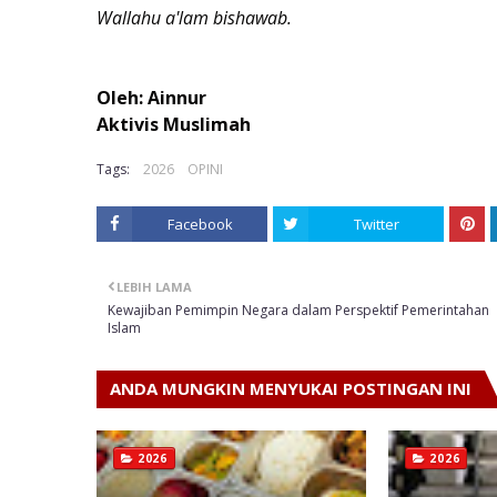
Wallahu a'lam bishawab.
Oleh: Ainnur
Aktivis Muslimah
Tags:
2026
OPINI
Facebook
Twitter
LEBIH LAMA
Kewajiban Pemimpin Negara dalam Perspektif Pemerintahan
Islam
ANDA MUNGKIN MENYUKAI POSTINGAN INI
2026
2026