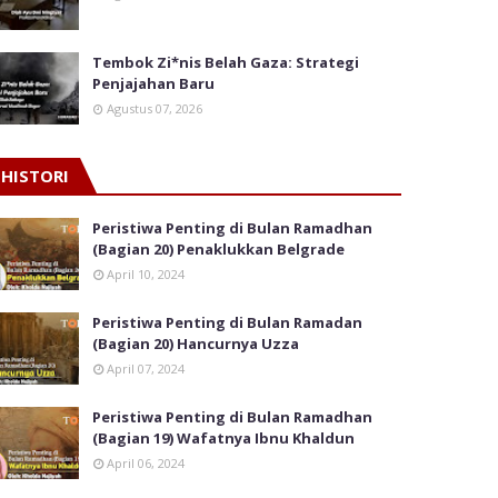
Tembok Zi*nis Belah Gaza: Strategi
Penjajahan Baru
Agustus 07, 2026
HISTORI
Peristiwa Penting di Bulan Ramadhan
(Bagian 20) Penaklukkan Belgrade
April 10, 2024
Peristiwa Penting di Bulan Ramadan
(Bagian 20) Hancurnya Uzza
April 07, 2024
Peristiwa Penting di Bulan Ramadhan
(Bagian 19) Wafatnya Ibnu Khaldun
April 06, 2024