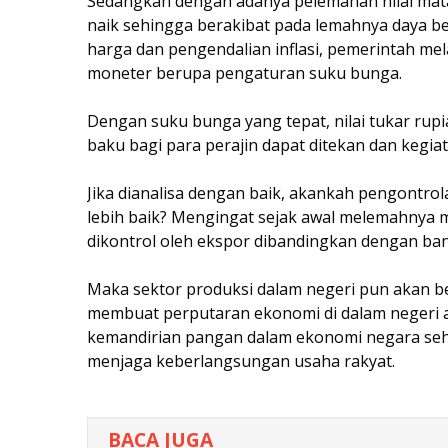
Sedangkan dengan adanya pelemahan nilai mat
naik sehingga berakibat pada lemahnya daya bel
harga dan pengendalian inflasi, pemerintah me
moneter berupa pengaturan suku bunga.
Dengan suku bunga yang tepat, nilai tukar rupi
baku bagi para perajin dapat ditekan dan kegia
Jika dianalisa dengan baik, akankah pengontro
lebih baik? Mengingat sejak awal melemahnya 
dikontrol oleh ekspor dibandingkan dengan ba
Maka sektor produksi dalam negeri pun akan 
membuat perputaran ekonomi di dalam negeri
kemandirian pangan dalam ekonomi negara se
menjaga keberlangsungan usaha rakyat.
BACA JUGA