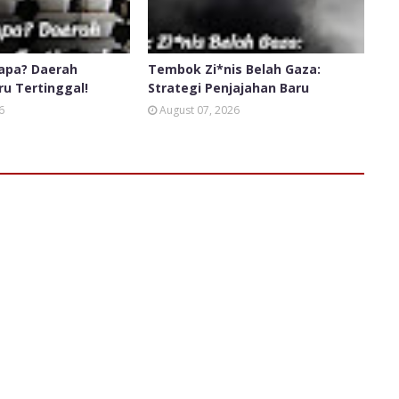
apa? Daerah
Tembok Zi*nis Belah Gaza:
ru Tertinggal!
Strategi Penjajahan Baru
6
August 07, 2026