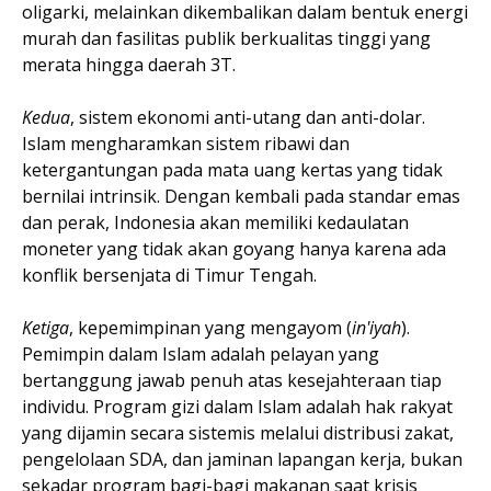
oligarki, melainkan dikembalikan dalam bentuk energi
murah dan fasilitas publik berkualitas tinggi yang
merata hingga daerah 3T.
Kedua
, sistem ekonomi anti-utang dan anti-dolar.
Islam mengharamkan sistem ribawi dan
ketergantungan pada mata uang kertas yang tidak
bernilai intrinsik. Dengan kembali pada standar emas
dan perak, Indonesia akan memiliki kedaulatan
moneter yang tidak akan goyang hanya karena ada
konflik bersenjata di Timur Tengah.
Ketiga
, kepemimpinan yang mengayom (
in'iyah
).
Pemimpin dalam Islam adalah pelayan yang
bertanggung jawab penuh atas kesejahteraan tiap
individu. Program gizi dalam Islam adalah hak rakyat
yang dijamin secara sistemis melalui distribusi zakat,
pengelolaan SDA, dan jaminan lapangan kerja, bukan
sekadar program bagi-bagi makanan saat krisis