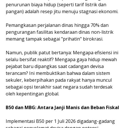
penurunan biaya hidup (seperti tarif listrik dan
pangan) adalah resep jitu menuju stagnasi ekonomi.
Pemangkasan perjalanan dinas hingga 70% dan
pengurangan fasilitas kendaraan dinas non-listrik
memang tampak sebagai "prihatin" birokrasi.
Namun, publik patut bertanya: Mengapa efisiensi ini
selalu bersifat reaktif? Mengapa gaya hidup mewah
pejabat baru dipangkas saat cadangan devisa
terancam? Ini membuktikan bahwa dalam sistem
sekuler, keberpihakan pada rakyat hanya muncul
sebagai opsi terakhir saat negara sudah terdesak
oleh kepentingan global.
B50 dan MBG: Antara Janji Manis dan Beban Fiskal
Implementasi B50 per 1 Juli 2026 digadang-gadang
sebagai penyelamat devisa dengan potensi