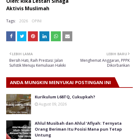
Oleh: Rika Lestari Sinaga
Aktivis Muslimah
Tags:
2026
OPINI
LEBIH LAMA
LEBIH BARU
Bersih Hati, Raih Prestasi: Jalan
Menghemat Anggaran, PPPK
Sufistik Menuju Kemuliaan Hakiki
Dikorbankan
ANDA MUNGKIN MENYUKAI POSTINGAN INI
Kurikulum L68TQ, Cukupkah?
August 09, 2026
Ahlul Musibah dan Ahlul ‘Afiyah: Ternyata
Orang Beriman Itu Posisi Mana pun Tetap
Untung