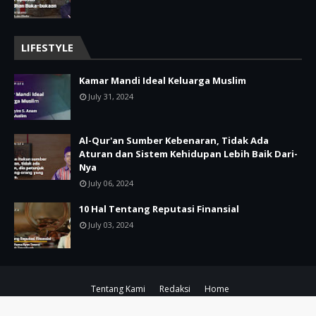
LIFESTYLE
Kamar Mandi Ideal Keluarga Muslim
July 31, 2024
Al-Qur'an Sumber Kebenaran, Tidak Ada
Aturan dan Sistem Kehidupan Lebih Baik Dari-
Nya
July 06, 2024
10 Hal Tentang Reputasi Finansial
July 03, 2024
Tentang Kami
Redaksi
Home
**
by
TemplatesYard
| By
**