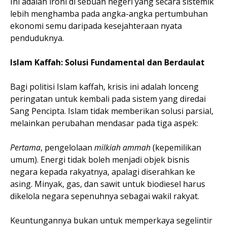
Ini adalah ironi di sebuah negeri yang secara sistemik
lebih menghamba pada angka-angka pertumbuhan
ekonomi semu daripada kesejahteraan nyata
penduduknya.
Islam Kaffah: Solusi Fundamental dan Berdaulat
Bagi politisi Islam kaffah, krisis ini adalah lonceng
peringatan untuk kembali pada sistem yang diredai
Sang Pencipta. Islam tidak memberikan solusi parsial,
melainkan perubahan mendasar pada tiga aspek:
Pertama
, pengelolaan
milkiah ammah
(kepemilikan
umum). Energi tidak boleh menjadi objek bisnis
negara kepada rakyatnya, apalagi diserahkan ke
asing. Minyak, gas, dan sawit untuk biodiesel harus
dikelola negara sepenuhnya sebagai wakil rakyat.
Keuntungannya bukan untuk memperkaya segelintir