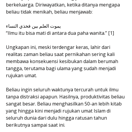
berkeluarga. Diriwayatkan, ketika ditanya mengapa
beliau tidak menikah, beliau menjawab:
يموت العلم بين فخذي النساء
“Ilmu itu bisa mati di antara dua paha wanita.” [1]
Ungkapan ini, meski terdengar keras, lahir dari
realitas zaman beliau saat pernikahan sering kali
membawa konsekuensi kesibukan dalam berumah
tangga, terutama bagi ulama yang sudah menjadi
rujukan umat.
Beliau ingin seluruh waktunya tercurah untuk ilmu
tanpa distraksi apapun. Hasilnya, produktivitas beliau
sangat besar. Beliau menghasilkan 50-an lebih kitab
yang hingga kini menjadi rujukan umat Islam di
seluruh dunia dari dulu hingga ratusan tahun
berikutnya sampai saat ini.