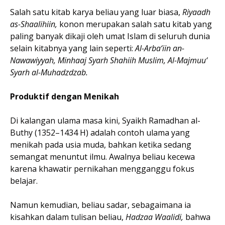
Salah satu kitab karya beliau yang luar biasa,
Riyaadh
as-Shaalihiin,
konon merupakan salah satu kitab yang
paling banyak dikaji oleh umat Islam di seluruh dunia
selain kitabnya yang lain seperti:
Al-Arba‘iin an-
Nawawiyyah, Minhaaj Syarh Shahiih Muslim, Al-Majmuu‘
Syarh al-Muhadzdzab.
Produktif dengan Menikah
Di kalangan ulama masa kini, Syaikh Ramadhan al-
Buthy (1352–1434 H) adalah contoh ulama yang
menikah pada usia muda, bahkan ketika sedang
semangat menuntut ilmu. Awalnya beliau kecewa
karena khawatir pernikahan mengganggu fokus
belajar.
Namun kemudian, beliau sadar, sebagaimana ia
kisahkan dalam tulisan beliau,
Hadzaa Waalidi,
bahwa