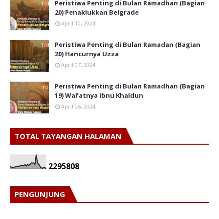
Peristiwa Penting di Bulan Ramadhan (Bagian
20) Penaklukkan Belgrade
April 10, 2024
Peristiwa Penting di Bulan Ramadan (Bagian
20) Hancurnya Uzza
April 07, 2024
Peristiwa Penting di Bulan Ramadhan (Bagian
19) Wafatnya Ibnu Khaldun
April 06, 2024
TOTAL TAYANGAN HALAMAN
2
2
9
5
8
0
8
PENGUNJUNG