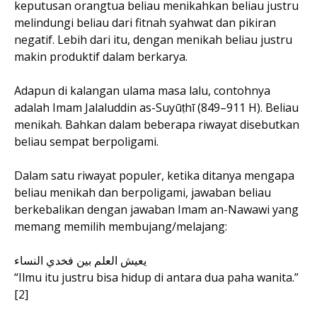
keputusan orangtua beliau menikahkan beliau justru
melindungi beliau dari fitnah syahwat dan pikiran
negatif. Lebih dari itu, dengan menikah beliau justru
makin produktif dalam berkarya.
Adapun di kalangan ulama masa lalu, contohnya
adalah Imam Jalaluddin as-Suyūṭhī (849–911 H). Beliau
menikah. Bahkan dalam beberapa riwayat disebutkan
beliau sempat berpoligami.
Dalam satu riwayat populer, ketika ditanya mengapa
beliau menikah dan berpoligami, jawaban beliau
berkebalikan dengan jawaban Imam an-Nawawi yang
memang memilih membujang/melajang:
يعيش العلم بين فخدي النساء
“Ilmu itu justru bisa hidup di antara dua paha wanita.”
[2]