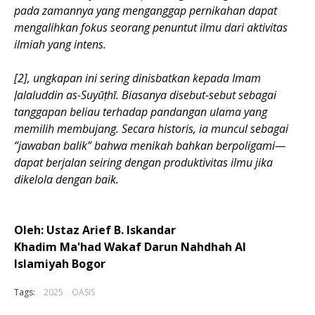
pada zamannya yang menganggap pernikahan dapat
mengalihkan fokus seorang penuntut ilmu dari aktivitas
ilmiah yang intens.
[2], ungkapan ini sering dinisbatkan kepada Imam
Jalaluddin as-Suyūṭhī. Biasanya disebut-sebut sebagai
tanggapan beliau terhadap pandangan ulama yang
memilih membujang. Secara historis, ia muncul sebagai
“jawaban balik” bahwa menikah bahkan berpoligami—
dapat berjalan seiring dengan produktivitas ilmu jika
dikelola dengan baik.
Oleh: Ustaz Arief B. Iskandar
Khadim Ma'had Wakaf Darun Nahdhah Al
Islamiyah Bogor
Tags:
2025
OASIS