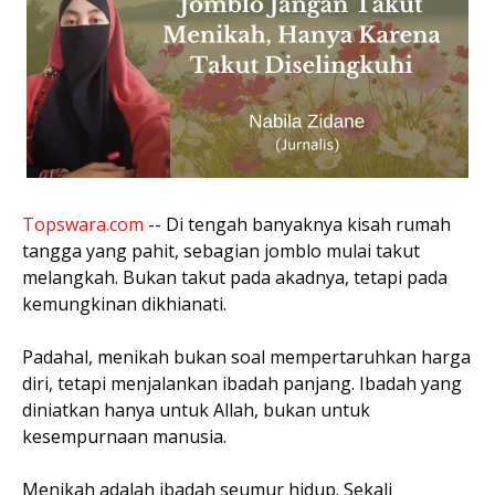
Topswara.com
-- Di tengah banyaknya kisah rumah
tangga yang pahit, sebagian jomblo mulai takut
melangkah. Bukan takut pada akadnya, tetapi pada
kemungkinan dikhianati.
Padahal, menikah bukan soal mempertaruhkan harga
diri, tetapi menjalankan ibadah panjang. Ibadah yang
diniatkan hanya untuk Allah, bukan untuk
kesempurnaan manusia.
Menikah adalah ibadah seumur hidup. Sekali