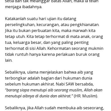
setia dan tak melanggar batas Allah, maka ia telah
menjaga ibadahnya.
Katakanlah suatu hari ujian itu datang
perselingkuhan, kecurangan, atau pengkhianatan.
Jika itu bukan perbuatan kita, maka marwah kita
tetap utuh. Kita tetap terhormat di mata anak, orang
tua, keluarga besar, dan yang paling penting
terhormat di sisi Allah. Kehormatan seorang mukmin
tidak runtuh hanya karena perlakuan buruk orang
lain.
Sebaliknya, ulama menjelaskan bahwa aib yang
terbongkar adalah bagian dari hukuman dunia
sebelum hukuman akhirat. Nabi SAW bersabda,
“barang siapa menutupi aib seorang muslim, Allah akan
menutupi aibnya di dunia dan akhirat.”
(HR. Muslim).
Sebaliknya, jika Allah sudah membuka aib seseorang,