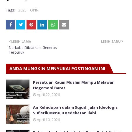
Tags:
2025
OPINI
LEBIH LAMA
LEBIH BARU
Narkoba Dibiarkan, Generasi
Terpuruk
ANDA MUNGKIN MENYUKAI POSTINGAN INI
Persatuan Kaum Muslim Mampu Melawan
Hegemoni Barat
April 22, 2026
Air Kehidupan dalam Sujud: Jalan Ideologis
Sufistik Menuju Kedekatan Ilahi
April 10, 2026