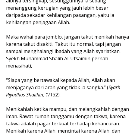
aibnya tersingkap, sesungguhnya ia sedang
menanggung kerugian yang jauh lebih besar
daripada sekadar kehilangan pasangan, yaitu ia
kehilangan penjagaan Allah.
Maka wahai para jomblo, jangan takut menikah hanya
karena takut disakiti. Takut itu normal, tapi jangan
sampai menghalangi ibadah yang Allah syariatkan.
Syekh Muhammad Shalih Al-Utsaimin pernah
menasihati,
“Siapa yang bertawakal kepada Allah, Allah akan
menjaganya dari arah yang tidak ia sangka.” (
Syarh
Riyadhus Shalihin, 1/132
).
Menikahlah ketika mampu, dan melangkahlah dengan
iman. Rawat rumah tanggamu dengan takwa, karena
takwa adalah pagar terkuat terhadap kehancuran.
Menikah karena Allah, mencintai karena Allah, dan