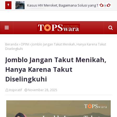
ahan Baru
Kasus HIV Meroket, Bagaimana Solusi yang Tuntas?
2026
Pag
Ke
Beranda
OPINI
Jomblo Jangan Takut Menikah, Hanya Karena Takut
Diselingkuhi
Jomblo Jangan Takut Menikah,
Hanya Karena Takut
Diselingkuhi
Inspiratif
November 28, 2025