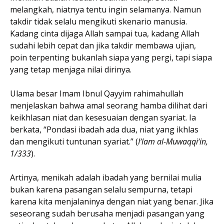
melangkah, niatnya tentu ingin selamanya. Namun
takdir tidak selalu mengikuti skenario manusia.
Kadang cinta dijaga Allah sampai tua, kadang Allah
sudahi lebih cepat dan jika takdir membawa ujian,
poin terpenting bukanlah siapa yang pergi, tapi siapa
yang tetap menjaga nilai dirinya.
Ulama besar Imam Ibnul Qayyim rahimahullah
menjelaskan bahwa amal seorang hamba dilihat dari
keikhlasan niat dan kesesuaian dengan syariat. Ia
berkata, “Pondasi ibadah ada dua, niat yang ikhlas
dan mengikuti tuntunan syariat.” (
I‘lam al-Muwaqqi‘in,
1/333
).
Artinya, menikah adalah ibadah yang bernilai mulia
bukan karena pasangan selalu sempurna, tetapi
karena kita menjalaninya dengan niat yang benar. Jika
seseorang sudah berusaha menjadi pasangan yang