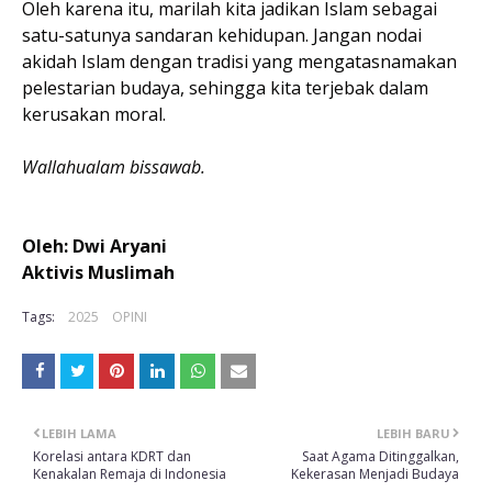
Oleh karena itu, marilah kita jadikan Islam sebagai
satu-satunya sandaran kehidupan. Jangan nodai
akidah Islam dengan tradisi yang mengatasnamakan
pelestarian budaya, sehingga kita terjebak dalam
kerusakan moral.
Wallahualam bissawab.
Oleh: Dwi Aryani
Aktivis Muslimah
Tags:
2025
OPINI
LEBIH LAMA
LEBIH BARU
Korelasi antara KDRT dan
Saat Agama Ditinggalkan,
Kenakalan Remaja di Indonesia
Kekerasan Menjadi Budaya