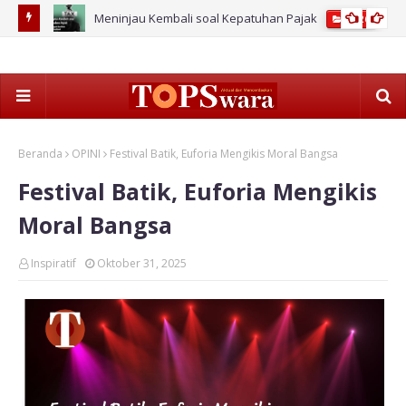
Meninjau Kembali soal Kepatuhan Pajak
2026
Beranda
OPINI
Festival Batik, Euforia Mengikis Moral Bangsa
Festival Batik, Euforia Mengikis
Moral Bangsa
Inspiratif
Oktober 31, 2025