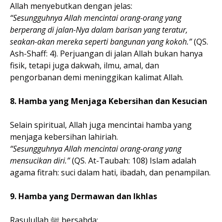
Allah menyebutkan dengan jelas:
“Sesungguhnya Allah mencintai orang-orang yang
berperang di jalan-Nya dalam barisan yang teratur,
seakan-akan mereka seperti bangunan yang kokoh.”
(QS.
Ash-Shaff: 4). Perjuangan di jalan Allah bukan hanya
fisik, tetapi juga dakwah, ilmu, amal, dan
pengorbanan demi meninggikan kalimat Allah.
8. Hamba yang Menjaga Kebersihan dan Kesucian
Selain spiritual, Allah juga mencintai hamba yang
menjaga kebersihan lahiriah.
“Sesungguhnya Allah mencintai orang-orang yang
mensucikan diri.”
(QS. At-Taubah: 108) Islam adalah
agama fitrah: suci dalam hati, ibadah, dan penampilan.
9. Hamba yang Dermawan dan Ikhlas
Rasulullah ﷺ bersabda: