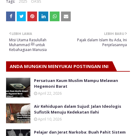
Tags:
2025
OASIS
LEBIH LAMA
LEBIH BARU
Misi Utama Rasulullah
Pajak dalam Islam Itu Ada, Ini
Muhammad ﷺ untuk
Penjelasannya
Kebahagiaan Manusia
ANDA MUNGKIN MENYUKAI POSTINGAN INI
Persatuan Kaum Muslim Mampu Melawan
Hegemoni Barat
April 22, 2026
Air Kehidupan dalam Sujud: Jalan Ideologis
Sufistik Menuju Kedekatan Ilahi
April 10, 2026
Pelajar dan Jerat Narkoba: Buah Pahit Sistem