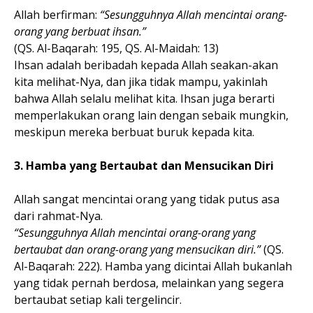
Allah berfirman:
“Sesungguhnya Allah mencintai orang-
orang yang berbuat ihsan.”
(QS. Al-Baqarah: 195, QS. Al-Maidah: 13)
Ihsan adalah beribadah kepada Allah seakan-akan
kita melihat-Nya, dan jika tidak mampu, yakinlah
bahwa Allah selalu melihat kita. Ihsan juga berarti
memperlakukan orang lain dengan sebaik mungkin,
meskipun mereka berbuat buruk kepada kita.
3. Hamba yang Bertaubat dan Mensucikan Diri
Allah sangat mencintai orang yang tidak putus asa
dari rahmat-Nya.
“Sesungguhnya Allah mencintai orang-orang yang
bertaubat dan orang-orang yang mensucikan diri.”
(QS.
Al-Baqarah: 222). Hamba yang dicintai Allah bukanlah
yang tidak pernah berdosa, melainkan yang segera
bertaubat setiap kali tergelincir.