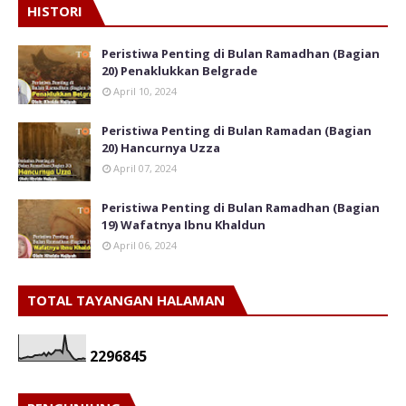
HISTORI
Peristiwa Penting di Bulan Ramadhan (Bagian
20) Penaklukkan Belgrade
April 10, 2024
Peristiwa Penting di Bulan Ramadan (Bagian
20) Hancurnya Uzza
April 07, 2024
Peristiwa Penting di Bulan Ramadhan (Bagian
19) Wafatnya Ibnu Khaldun
April 06, 2024
TOTAL TAYANGAN HALAMAN
2
2
9
6
8
4
5