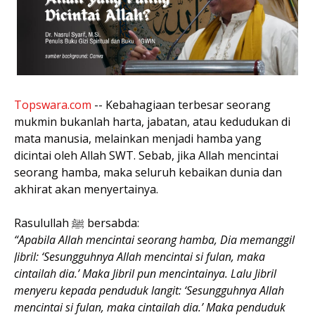
Topswara.com
-- Kebahagiaan terbesar seorang
mukmin bukanlah harta, jabatan, atau kedudukan di
mata manusia, melainkan menjadi hamba yang
dicintai oleh Allah SWT. Sebab, jika Allah mencintai
seorang hamba, maka seluruh kebaikan dunia dan
akhirat akan menyertainya.
Rasulullah ﷺ bersabda:
“Apabila Allah mencintai seorang hamba, Dia memanggil
Jibril: ‘Sesungguhnya Allah mencintai si fulan, maka
cintailah dia.’ Maka Jibril pun mencintainya. Lalu Jibril
menyeru kepada penduduk langit: ‘Sesungguhnya Allah
mencintai si fulan, maka cintailah dia.’ Maka penduduk