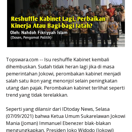
Topswara.com -- Isu reshuffle Kabinet kembali
dihembuskan. Sudah tidak heran lagi jika di masa
pemerintahan Jokowi, perombakan kabinet menjadi
salah satu ikon yang menonjol selain peningkatan
utang dan pajak. Perombakan kabinet terlihat seperti
trend yang tidak terelakkan.
Seperti yang dilansir dari IDtoday News, Selasa
(07/09/2021) bahwa Ketua Umum Sukarelawan Jokowi
Mania (Joman) Immanuel Ebenezer blak-blakan
mengungkapkan, Presiden Joko Widodo (Jokowi)