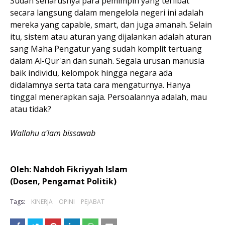
Sudah seharusnya para pemimpin yang terlibat
secara langsung dalam mengelola negeri ini adalah
mereka yang capable, smart, dan juga amanah. Selain
itu, sistem atau aturan yang dijalankan adalah aturan
sang Maha Pengatur yang sudah komplit tertuang
dalam Al-Qur'an dan sunah. Segala urusan manusia
baik individu, kelompok hingga negara ada
didalamnya serta tata cara mengaturnya. Hanya
tinggal menerapkan saja. Persoalannya adalah, mau
atau tidak?
Wallahu a'lam bissawab
Oleh: Nahdoh Fikriyyah Islam
(Dosen, Pengamat Politik)
Tags:
KINERJA
OPINI
PEJABAT