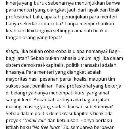
kinerja yang buruk sebenarnya menunjukkan bahwa
para menteri yang diangkat jauh dari layak dan tidak
profesional. Lalu, apakah penunjukan para menteri
hanya sekedar coba-coba? Tanpa memperhatikan
keahlian dibidangnya sehingga amanah tidak di
tangan orang yang tepat?
Ketiga,
jika bukan coba-coba lalu apa namanya? Bagi-
bagi jatah? Sebab bukan rahasia umum lagi jika dalam
sistem demokrasi-kapitalis, politik transaksi adalah
khasnya. Para menteri yang diangkat adalah
mayoritas hasil pesanan partai koalisi maupun tim
sukses saat pemilihan. Para profesional yang bekerja
di bidangnya hanya menempati kursi yang amat
sangat kecil. Bukankah artinya ada bagian jatah
masing-masing yang sudah dipesan sebelumnya?
Sebab dalam politik demokrasi-kapitalis tidak ada
proyek
"Thank you"
dan ketulusan. Hanya berlaku
istilah baku
"No free lunch" So,
semuanya berbayar.