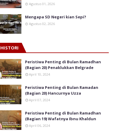
Agustus 01, 2026
Mengapa SD Negeri kian Sepi?
Agustus 02, 2026
HISTORI
Peristiwa Penting di Bulan Ramadhan
(Bagian 20) Penaklukkan Belgrade
April 10, 2024
Peristiwa Penting di Bulan Ramadan
(Bagian 20) Hancurnya Uzza
April 07, 2024
Peristiwa Penting di Bulan Ramadhan
(Bagian 19) Wafatnya Ibnu Khaldun
April 06, 2024