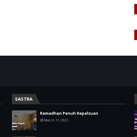
SASTRA
Ramadhan Penuh Kepalsuan
March 11, 2025