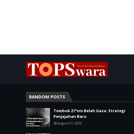
RANDOM POSTS
Tembok Zi*nis Belah Gaza: Strategi
Penjajahan Baru
August 07, 2026