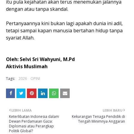
itu pula kejahatan akan terus menemukan jalannya
dengan atau tanpa skandal.
Pertanyaannya kini bukan lagi apakah dunia ini adil,
tetapi sampai kapan manusia bertahan hidup tanpa
syariat Allah.
Oleh: Selvi Sri Wahyuni, M.Pd
Aktivis Muslimah
Tags:
2026
OPINI
LEBIH LAMA
LEBIH BARU
Keterlibatan Indonesia dalam
Kekurangan Tenaga Pendidik di
Dewan Perdamaian Gaza:
Tengah Minimnya Anggaran
Diplomasi atau Perangkap
Politik Global?