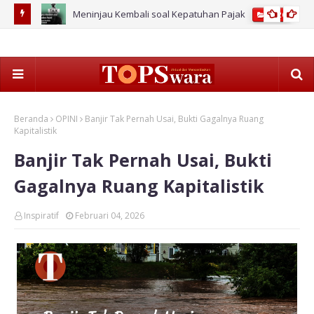
Meninjau Kembali soal Kepatuhan Pajak
2026
Beranda
OPINI
Banjir Tak Pernah Usai, Bukti Gagalnya Ruang
Kapitalistik
Banjir Tak Pernah Usai, Bukti
Gagalnya Ruang Kapitalistik
Inspiratif
Februari 04, 2026