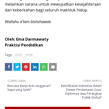
melainkan sarana untuk mewujudkan kesejahteraan
dan keberkahan bagi seluruh makhluk hidup.
Wallahu a'lam bishshawab.
Oleh: Ema Darmawaty
Praktisi Pendidikan
Tags:
2026
OPINI
LEBIH LAMA
LEBIH BARU
Bencana Banjir Kok Langganan?
Keterlibatan Indonesia dalam
Siapa yang Salah?
Dewan Perdamaian Gaza:
Diplomasi atau Perangkap
Politik Global?