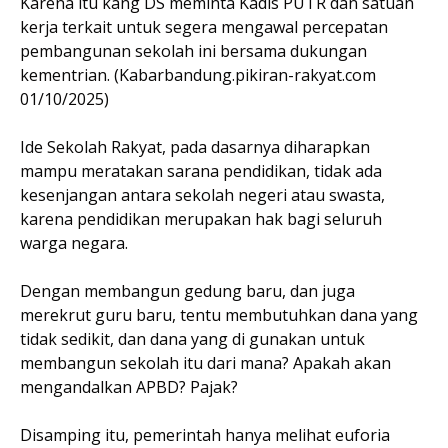
Karena itu kang DS meminta Kadis PUTR dan satuan
kerja terkait untuk segera mengawal percepatan
pembangunan sekolah ini bersama dukungan
kementrian. (Kabarbandung.pikiran-rakyat.com
01/10/2025)
Ide Sekolah Rakyat, pada dasarnya diharapkan
mampu meratakan sarana pendidikan, tidak ada
kesenjangan antara sekolah negeri atau swasta,
karena pendidikan merupakan hak bagi seluruh
warga negara.
Dengan membangun gedung baru, dan juga
merekrut guru baru, tentu membutuhkan dana yang
tidak sedikit, dan dana yang di gunakan untuk
membangun sekolah itu dari mana? Apakah akan
mengandalkan APBD? Pajak?
Disamping itu, pemerintah hanya melihat euforia