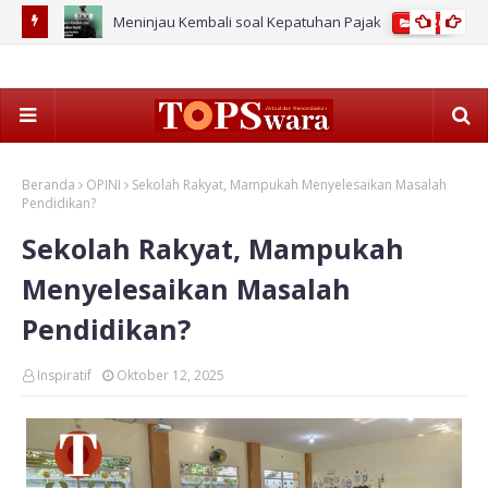
Meninjau Kembali soal Kepatuhan Pajak
2026
Beranda
OPINI
Sekolah Rakyat, Mampukah Menyelesaikan Masalah
Pendidikan?
Sekolah Rakyat, Mampukah
Menyelesaikan Masalah
Pendidikan?
Inspiratif
Oktober 12, 2025