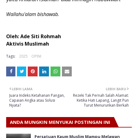
Wallahu'alam bishawab.
Oleh: Ade Siti Rohmah
Aktivis Muslimah
Tags:
2025
OPINI
LEBIH LAMA
LEBIH BARU
Juara Indeks Ketahanan Pangan,
Rezeki Tak Pernah Salah Alamat:
Capaian Angka atau Solusi
Ketika Hati Lapang, Langit Pun
Nyata?
Turut Menurunkan Berkah
ANDA MUNGKIN MENYUKAI POSTINGAN INI
Persatuan Kaum Muslim Mampu Melawan