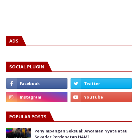
ADS
SOCIAL PLUGIN
POPULAR POSTS
Penyimpangan Seksual: Ancaman Nyata atau
Sekadar Perdebatan HAM?