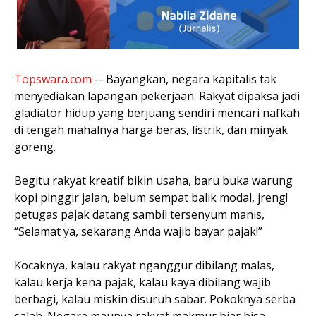
Topswara.com
-- Bayangkan, negara kapitalis tak
menyediakan lapangan pekerjaan. Rakyat dipaksa jadi
gladiator hidup yang berjuang sendiri mencari nafkah
di tengah mahalnya harga beras, listrik, dan minyak
goreng.
Begitu rakyat kreatif bikin usaha, baru buka warung
kopi pinggir jalan, belum sempat balik modal, jreng!
petugas pajak datang sambil tersenyum manis,
“Selamat ya, sekarang Anda wajib bayar pajak!”
Kocaknya, kalau rakyat nganggur dibilang malas,
kalau kerja kena pajak, kalau kaya dibilang wajib
berbagi, kalau miskin disuruh sabar. Pokoknya serba