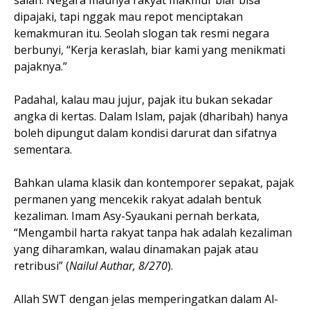
salah. Negara maunya rakyat makmur biar bisa
dipajaki, tapi nggak mau repot menciptakan
kemakmuran itu. Seolah slogan tak resmi negara
berbunyi, “Kerja keraslah, biar kami yang menikmati
pajaknya.”
Padahal, kalau mau jujur, pajak itu bukan sekadar
angka di kertas. Dalam Islam, pajak (dharibah) hanya
boleh dipungut dalam kondisi darurat dan sifatnya
sementara.
Bahkan ulama klasik dan kontemporer sepakat, pajak
permanen yang mencekik rakyat adalah bentuk
kezaliman. Imam Asy-Syaukani pernah berkata,
“Mengambil harta rakyat tanpa hak adalah kezaliman
yang diharamkan, walau dinamakan pajak atau
retribusi” (
Nailul Authar, 8/270
).
Allah SWT dengan jelas memperingatkan dalam Al-