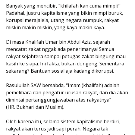
Banyak yang mencibir, “khilafah kan cuma mimpi?”
Padahal, justru kapitalisme yang bikin mimpi buruk,
korupsi merajalela, utang negara numpuk, rakyat
miskin makin miskin, yang kaya makin kaya.
Di masa Khalifah Umar bin Abdul Aziz, sejarah
mencatat zakat nggak ada penerimanya! Semua
rakyat sejahtera sampai petugas zakat bingung mau
kasih ke siapa. Ini fakta, bukan dongeng. Sementara
sekarang? Bantuan sosial aja kadang dikorupsi.
Rasulullah SAW bersabda, “Imam (khalifah) adalah
pemelihara dan pengatur urusan rakyat, dan dia akan
dimintai pertanggungjawaban atas rakyatnya”
(HR. Bukhari dan Muslim).
Oleh karena itu, selama sistem kapitalisme berdiri,
rakyat akan terus jadi sapi perah. Negara tak