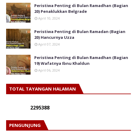
Peristiwa Penting di Bulan Ramadhan (Bagian
20) Penaklukkan Belgrade
April 10, 2024
Peristiwa Penting di Bulan Ramadan (Bagian
20) Hancurnya Uzza
April 07, 2024
Peristiwa Penting di Bulan Ramadhan (Bagian
19) Wafatnya Ibnu Khaldun
April 06, 2024
TOTAL TAYANGAN HALAMAN
2
2
9
5
3
8
8
PENGUNJUNG