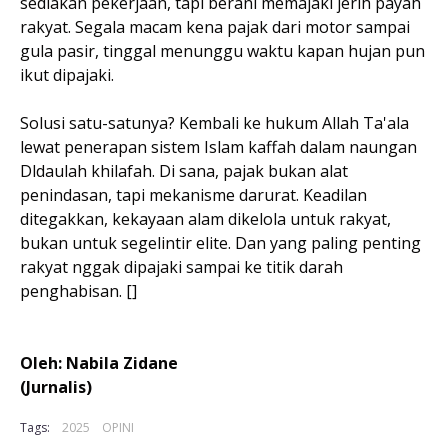
sediakan pekerjaan, tapi berani memajaki jerih payah
rakyat. Segala macam kena pajak dari motor sampai
gula pasir, tinggal menunggu waktu kapan hujan pun
ikut dipajaki.
Solusi satu-satunya? Kembali ke hukum Allah Ta'ala
lewat penerapan sistem Islam kaffah dalam naungan
Dldaulah khilafah. Di sana, pajak bukan alat
penindasan, tapi mekanisme darurat. Keadilan
ditegakkan, kekayaan alam dikelola untuk rakyat,
bukan untuk segelintir elite. Dan yang paling penting
rakyat nggak dipajaki sampai ke titik darah
penghabisan. []
Oleh: Nabila Zidane
(Jurnalis)
Tags:
2025
OPINI