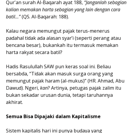
Qur'an surah Al-Baqarah ayat 188,
“Janganlah sebagian
kalian memakan harta sebagian yang lain dengan cara
batil…”
(QS. Al-Baqarah: 188).
Kalau negara memungut pajak terus-menerus
padahal tidak ada alasan syar’i (seperti perang atau
bencana besar), bukankah itu termasuk memakan
harta rakyat secara batil?
Hadis Rasulullah SAW pun keras soal ini. Beliau
bersabda, “Tidak akan masuk surga orang yang
memungut pajak haram (al-mukus)” (HR. Ahmad, Abu
Dawud). Ngeri,
kan
? Artinya, petugas pajak zalim itu
bukan sekadar urusan dunia, tetapi taruhannya
akhirat.
Semua Bisa Dipajaki dalam Kapitalisme
Sistem kapitalis hari ini punya budaya yang