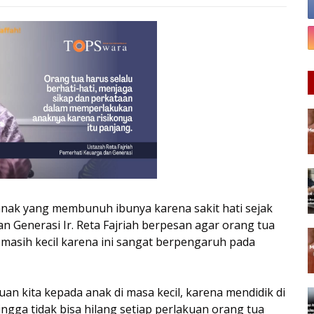
anak yang membunuh ibunya karena sakit hati sejak
an Generasi Ir. Reta Fajriah berpesan agar orang tua
asih kecil karena ini sangat berpengaruh pada
an kita kepada anak di masa kecil, karena mendidik di
hingga tidak bisa hilang setiap perlakuan orang tua