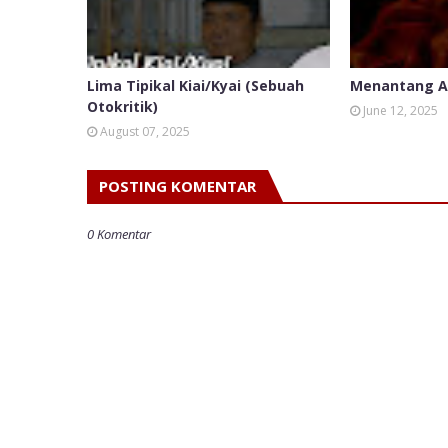
Lima Tipikal Kiai/Kyai (Sebuah
Menantang A
Otokritik)
June 12, 2025
August 07, 2025
POSTING KOMENTAR
0 Komentar