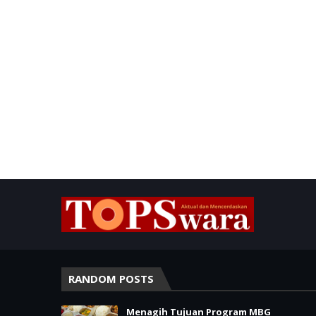
RANDOM POSTS
Menagih Tujuan Program MBG