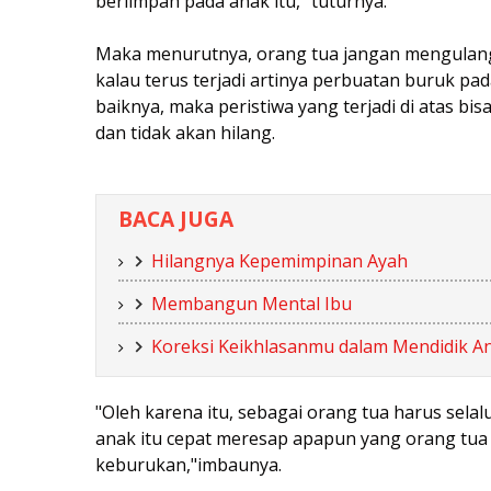
berlimpah pada anak itu," tuturnya.
Maka menurutnya, orang tua jangan mengulang 
kalau terus terjadi artinya perbuatan buruk pa
baiknya, maka peristiwa yang terjadi di atas bis
dan tidak akan hilang.
BACA JUGA
Hilangnya Kepemimpinan Ayah
Membangun Mental Ibu
Koreksi Keikhlasanmu dalam Mendidik A
"Oleh karena itu, sebagai orang tua harus selal
anak itu cepat meresap apapun yang orang tu
keburukan,"imbaunya.