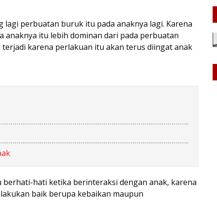
lagi perbuatan buruk itu pada anaknya lagi. Karena
da anaknya itu lebih dominan dari pada perbuatan
a terjadi karena perlakuan itu akan terus diingat anak
nak
u berhati-hati ketika berinteraksi dengan anak, karena
a lakukan baik berupa kebaikan maupun