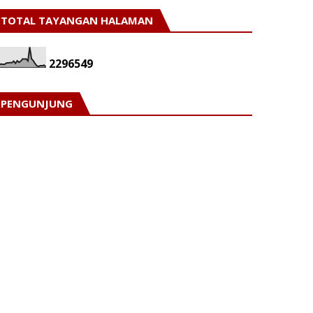
TOTAL TAYANGAN HALAMAN
2
2
9
6
5
4
9
PENGUNJUNG