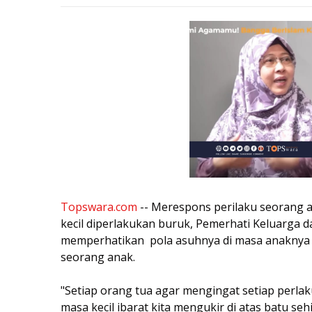
Topswara.com
-- Merespons perilaku seorang 
kecil diperlakukan buruk, Pemerhati Keluarga d
memperhatikan pola asuhnya di masa anaknya m
seorang anak.
"Setiap orang tua agar mengingat setiap perlaku
masa kecil ibarat kita mengukir di atas batu se