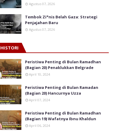
Agustus 07, 2026
Tembok Zi*nis Belah Gaza: Strategi
Penjajahan Baru
Agustus 07, 2026
HISTORI
Peristiwa Penting di Bulan Ramadhan
(Bagian 20) Penaklukkan Belgrade
April 10, 2024
Peristiwa Penting di Bulan Ramadan
(Bagian 20) Hancurnya Uzza
April 07, 2024
Peristiwa Penting di Bulan Ramadhan
(Bagian 19) Wafatnya Ibnu Khaldun
April 06, 2024