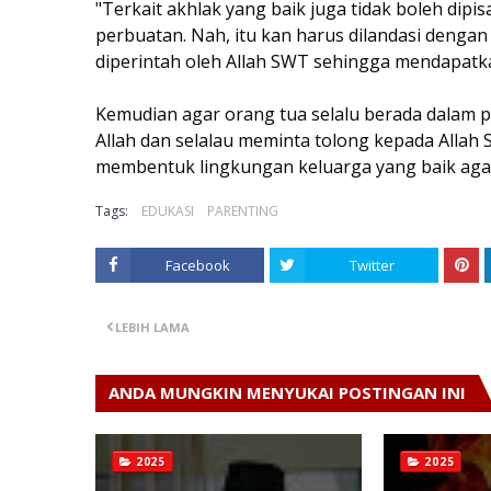
"Terkait akhlak yang baik juga tidak boleh dipi
perbuatan. Nah, itu kan harus dilandasi dengan 
diperintah oleh Allah SWT sehingga mendapatk
Kemudian agar orang tua selalu berada dalam 
Allah dan selalau meminta tolong kepada Allah
membentuk lingkungan keluarga yang baik agar 
Tags:
EDUKASI
PARENTING
Facebook
Twitter
LEBIH LAMA
ANDA MUNGKIN MENYUKAI POSTINGAN INI
2025
2025