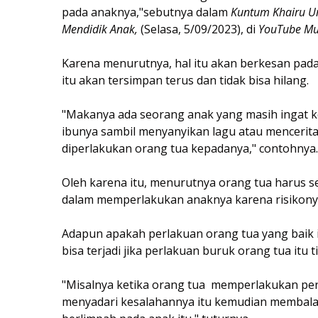
pada anaknya,"sebutnya dalam
Kuntum Khairu Um
Mendidik Anak,
(Selasa, 5/09/2023), di
YouTube Mu
Karena menurutnya, hal itu akan berkesan pada
itu akan tersimpan terus dan tidak bisa hilang.
"Makanya ada seorang anak yang masih ingat ke
ibunya sambil menyanyikan lagu atau mencerit
diperlakukan orang tua kepadanya," contohnya
Oleh karena itu, menurutnya orang tua harus se
dalam memperlakukan anaknya karena risikonya
Adapun apakah perlakuan orang tua yang baik i
bisa terjadi jika perlakuan buruk orang tua itu t
"Misalnya ketika orang tua memperlakukan per
menyadari kesalahannya itu kemudian membala