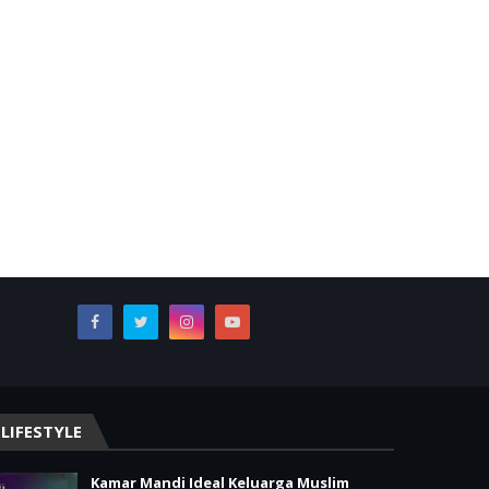
LIFESTYLE
Kamar Mandi Ideal Keluarga Muslim