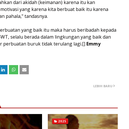
sahkan dari akidah (keimanan) karena itu kan
motivasi yang karena kita berbuat baik itu karena
an pahala," tandasnya.
perbuatan yang baik itu maka harus beribadah kepada
 SWT, selalu berada dalam lingkungan yang baik dan
perbuatan buruk tidak terulang lagi.[]
Emmy
LEBIH BARU
2025