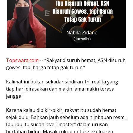
Topswara.com
-- “Rakyat disuruh hemat, ASN disuruh
gowes, tapi harga tetap gak turun.”
Kalimat ini bukan sekadar sindiran. Ini realita yang
tiap hari dirasakan dan makin lama makin terasa
janggal.
Karena kalau dipikir-pikir, rakyat itu sudah hemat
sejak dulu. Bahkan jauh sebelum ada himbauan resmi.
Ibu-ibu itu sudah level “master” dalam urusan
bertahan hidup. Masak cukup untuk sekeluarga,