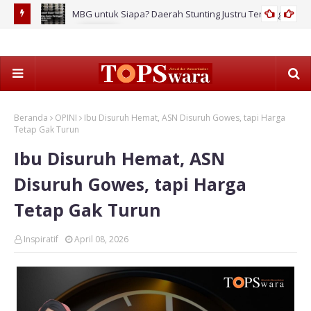
MBG untuk Siapa? Daerah Stunting Justru Tertinggal!
2026
Beranda
OPINI
Ibu Disuruh Hemat, ASN Disuruh Gowes, tapi Harga
Tetap Gak Turun
Ibu Disuruh Hemat, ASN
Disuruh Gowes, tapi Harga
Tetap Gak Turun
Inspiratif
April 08, 2026