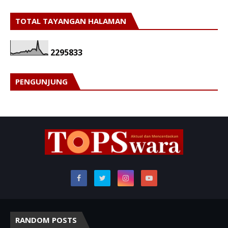
TOTAL TAYANGAN HALAMAN
2
2
9
5
8
3
3
PENGUNJUNG
RANDOM POSTS