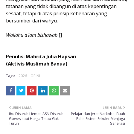
tatanan yang tidak dibangun di atas kepentingan
sesaat, tetapi di atas prinsip kebenaran yang
bersumber dari wahyu.
Wallahu a'lam bishawab
[]
Penulis: Mahrita Julia Hapsari
(Aktivis Muslimah Banua)
Tags:
2026
OPINI
LEBIH LAMA
LEBIH BARU
Ibu Disuruh Hemat, ASN Disuruh
Pelajar dan Jerat Narkoba: Buah
Gowes, tapi Harga Tetap Gak
Pahit Sistem Sekuler Menjaga
Turun
Generasi