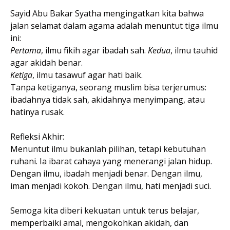
Sayid Abu Bakar Syatha mengingatkan kita bahwa
jalan selamat dalam agama adalah menuntut tiga ilmu
ini:
Pertama
, ilmu fikih agar ibadah sah.
Kedua
, ilmu tauhid
agar akidah benar.
Ketiga
, ilmu tasawuf agar hati baik.
Tanpa ketiganya, seorang muslim bisa terjerumus:
ibadahnya tidak sah, akidahnya menyimpang, atau
hatinya rusak.
Refleksi Akhir:
Menuntut ilmu bukanlah pilihan, tetapi kebutuhan
ruhani. Ia ibarat cahaya yang menerangi jalan hidup.
Dengan ilmu, ibadah menjadi benar. Dengan ilmu,
iman menjadi kokoh. Dengan ilmu, hati menjadi suci.
Semoga kita diberi kekuatan untuk terus belajar,
memperbaiki amal, mengokohkan akidah, dan