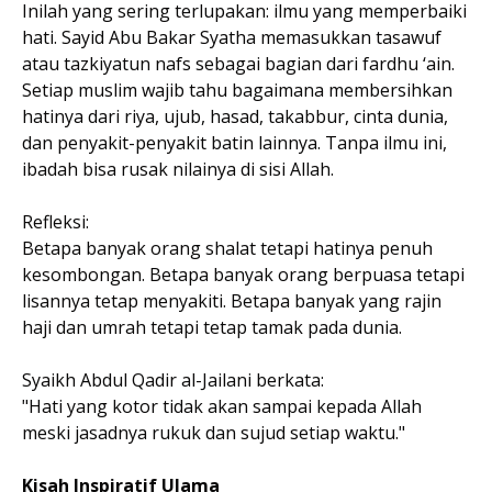
Inilah yang sering terlupakan: ilmu yang memperbaiki
hati. Sayid Abu Bakar Syatha memasukkan tasawuf
atau tazkiyatun nafs sebagai bagian dari fardhu ‘ain.
Setiap muslim wajib tahu bagaimana membersihkan
hatinya dari riya, ujub, hasad, takabbur, cinta dunia,
dan penyakit-penyakit batin lainnya. Tanpa ilmu ini,
ibadah bisa rusak nilainya di sisi Allah.
Refleksi:
Betapa banyak orang shalat tetapi hatinya penuh
kesombongan. Betapa banyak orang berpuasa tetapi
lisannya tetap menyakiti. Betapa banyak yang rajin
haji dan umrah tetapi tetap tamak pada dunia.
Syaikh Abdul Qadir al-Jailani berkata:
"Hati yang kotor tidak akan sampai kepada Allah
meski jasadnya rukuk dan sujud setiap waktu."
Kisah Inspiratif Ulama