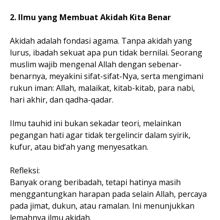
2. Ilmu yang Membuat Akidah Kita Benar
Akidah adalah fondasi agama. Tanpa akidah yang
lurus, ibadah sekuat apa pun tidak bernilai. Seorang
muslim wajib mengenal Allah dengan sebenar-
benarnya, meyakini sifat-sifat-Nya, serta mengimani
rukun iman: Allah, malaikat, kitab-kitab, para nabi,
hari akhir, dan qadha-qadar.
Ilmu tauhid ini bukan sekadar teori, melainkan
pegangan hati agar tidak tergelincir dalam syirik,
kufur, atau bid‘ah yang menyesatkan.
Refleksi:
Banyak orang beribadah, tetapi hatinya masih
menggantungkan harapan pada selain Allah, percaya
pada jimat, dukun, atau ramalan. Ini menunjukkan
lemahnya ilmu akidah.