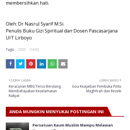
membersihkan hati.
Oleh: Dr Nasrul Syarif M.Si.
Penulis Buku Gizi Spiritual dan Dosen Pascasarjana
UIT Lirboyo
Tags:
2025
OASIS
LEBIH LAMA
LEBIH BARU
Keracunan MBG Terus Berulang,
Goa Keajaiban Pembuka Pintu
Membahayakan Keselamatan
Maghfirah dan Rezeki
Rakyat
ANDA MUNGKIN MENYUKAI POSTINGAN INI
Persatuan Kaum Muslim Mampu Melawan