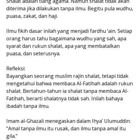
Shalat adalah tiang agama. Namun shalat tidak akan
diterima jika dilakukan tanpa ilmu. Begitu pula wudhu,
puasa, zakat, dan haji.
Ilmu fikih dasar inilah yang menjadi fardhu ‘ain. Setiap
orang harus tahu bagaimana wudhu yang sah, apa
syarat dan rukun shalat, apa yang membatalkan
puasa, dan seterusnya.
Refleksi:
Bayangkan seorang muslim rajin shalat, tetapi tidak
mengetahui bahwa membaca Al-Fatihah adalah rukun
shalat. Bertahun-tahun ia shalat tanpa membaca Al-
Fatihah, berarti shalatnya tidak sah. Inilah bahaya
ibadah tanpa ilmu.
Imam al-Ghazali menegaskan dalam Ihya’ Ulumuddin:
"Amal tanpa ilmu itu rusak, dan ilmu tanpa amal itu
gila."