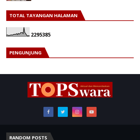
TOTAL TAYANGAN HALAMAN
2
2
9
5
3
8
5
PENGUNJUNG
RANDOM POSTS