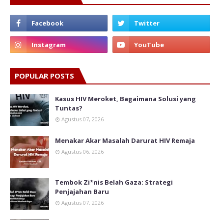
POPULAR POSTS
Kasus HIV Meroket, Bagaimana Solusi yang
Tuntas?
Agustus 07, 2026
Menakar Akar Masalah Darurat HIV Remaja
Agustus 06, 2026
Tembok Zi*nis Belah Gaza: Strategi
Penjajahan Baru
Agustus 07, 2026