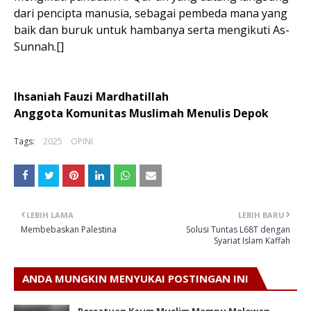
dari pencipta manusia, sebagai pembeda mana yang
baik dan buruk untuk hambanya serta mengikuti As-
Sunnah.[]
Ihsaniah Fauzi Mardhatillah
Anggota Komunitas Muslimah Menulis Depok
Tags:
2025
OPINI
LEBIH LAMA
LEBIH BARU
Membebaskan Palestina
Solusi Tuntas L68T dengan
Syariat Islam Kaffah
ANDA MUNGKIN MENYUKAI POSTINGAN INI
Persatuan Kaum Muslim Mampu Melawan