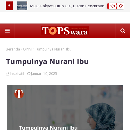
stem
MBG: Rakyat Butuh Gizi, Bukan Pencitraan
2026
Paj
Beranda
OPINI
Tumpulnya Nurani Ibu
Tumpulnya Nurani Ibu
Inspiratif
Januari 10, 2025