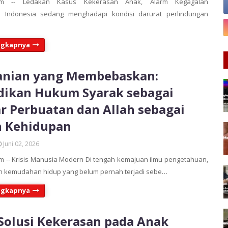
om -- Ledakan Kasus Kekerasan Anak, Alarm Kegagalan
n Indonesia sedang menghadapi kondisi darurat perlindungan
ngkapnya
anian yang Membebaskan:
dikan Hukum Syarak sebagai
r Perbuatan dan Allah sebagai
n Kehidupan
Juni 02, 2026
 -- Krisis Manusia Modern Di tengah kemajuan ilmu pengetahuan,
an kemudahan hidup yang belum pernah terjadi sebe…
ngkapnya
 Solusi Kekerasan pada Anak