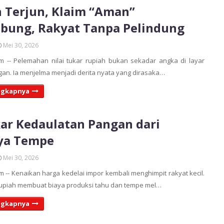
 Terjun, Klaim “Aman”
bung, Rakyat Tanpa Pelindung
Mei 30, 2026
 -- Pelemahan nilai tukar rupiah bukan sekadar angka di layar
an. Ia menjelma menjadi derita nyata yang dirasaka…
ngkapnya
r Kedaulatan Pangan dari
ya Tempe
Mei 30, 2026
 -- Kenaikan harga kedelai impor kembali menghimpit rakyat kecil.
upiah membuat biaya produksi tahu dan tempe mel…
ngkapnya