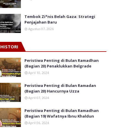
Tembok Zi*nis Belah Gaza: Strategi
Penjajahan Baru
Agustus 07, 2026
HISTORI
Peristiwa Penting di Bulan Ramadhan
(Bagian 20) Penaklukkan Belgrade
April 10, 2024
Peristiwa Penting di Bulan Ramadan
(Bagian 20) Hancurnya Uzza
April 07, 2024
Peristiwa Penting di Bulan Ramadhan
(Bagian 19) Wafatnya Ibnu Khaldun
April 06, 2024