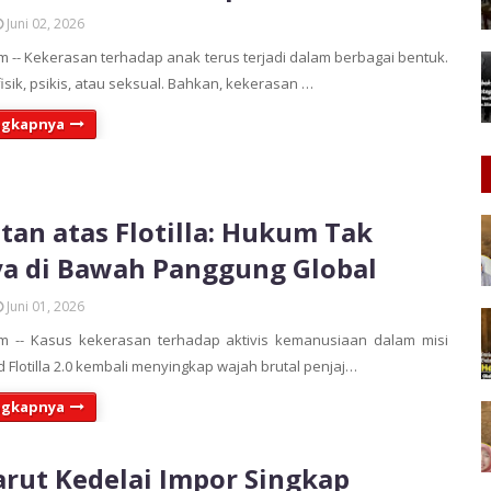
Juni 02, 2026
 -- Kekerasan terhadap anak terus terjadi dalam berbagai bentuk.
isik, psikis, atau seksual. Bahkan, kekerasan …
ngkapnya
tan atas Flotilla: Hukum Tak
a di Bawah Panggung Global
Juni 01, 2026
m -- Kasus kekerasan terhadap aktivis kemanusiaan dalam misi
 Flotilla 2.0 kembali menyingkap wajah brutal penjaj…
ngkapnya
rut Kedelai Impor Singkap