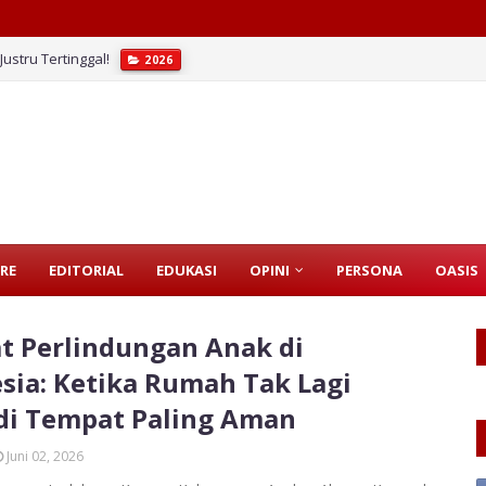
ustru Tertinggal!
2026
RE
EDITORIAL
EDUKASI
OPINI
PERSONA
OASIS
t Perlindungan Anak di
sia: Ketika Rumah Tak Lagi
di Tempat Paling Aman
Juni 02, 2026