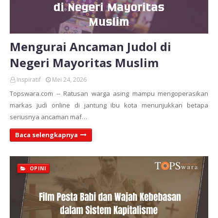
Mengurai Ancaman Judol di
Negeri Mayoritas Muslim
Inspiratif
Mei 24, 2026
Topswara.com -- Ratusan warga asing mampu mengoperasikan
markas judi online di jantung ibu kota menunjukkan betapa
seriusnya ancaman maf…
Baca selengkapnya
OPINI