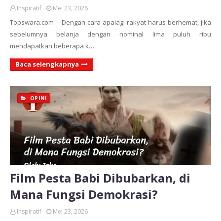
Inspiratif
Mei 23, 2026
Topswara.com -- Dengan cara apalagi rakyat harus berhemat, jika
sebelumnya belanja dengan nominal lima puluh ribu
mendapatkan beberapa k…
Baca selengkapnya
OPINI
Film Pesta Babi Dibubarkan, di
Mana Fungsi Demokrasi?
Inspiratif
Mei 23, 2026