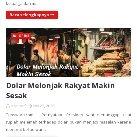
keluarga dan m…
Baca selengkapnya
OPINI
Dolar Melonjak Rakyat Makin
Sesak
Inspiratif
Mei 27, 2026
Topswara.com -- Pernyataan Presiden saat menanggapi nilai
rupiah melemah terhadap dolar, bukan menjadi masalah karena
menurut beliau war…