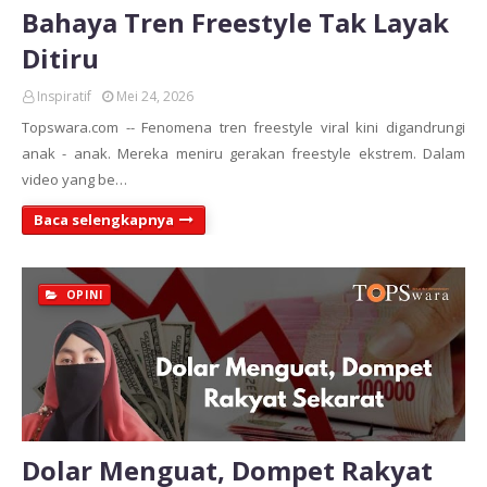
Bahaya Tren Freestyle Tak Layak
Ditiru
Inspiratif
Mei 24, 2026
Topswara.com -- Fenomena tren freestyle viral kini digandrungi
anak - anak. Mereka meniru gerakan freestyle ekstrem. Dalam
video yang be…
Baca selengkapnya
OPINI
Dolar Menguat, Dompet Rakyat