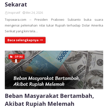
Sekarat
Inspiratif
Mei 24, 2026
Topswara.com -- Presiden Prabowo Subianto buka suara
mengenai pelemahan nilai tukar Rupiah terhadap Dolar Amerika
Serikat yang kini tela…
Baca selengkapnya
OPINI
Beban Masyarakat Bertambah,
Akibat Rupiah Melemah