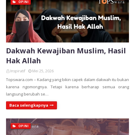
OPINI
Dakwah Kewajiban Muslim, Hasil
Hak Allah
Inspiratif
Mei 25, 2026
Topswara.com -- Kadang yang bikin capek dalam dakwah itu bukan
karena ngomongnya. Tetapi karena berharap semua orang
langsung berubah se…
Baca selengkapnya
OPINI