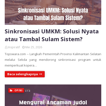
Sinkronisasi UMKM: Solusi Nyata
atau Tambal Sulam Sistem?
Inspiratif
Mei 25, 2026
Topswara.com -- Langkah Pemerintah Provinsi Kalimantan Selatan
melalui Sekda yang mendorong sinkronisasi program untuk
memperkuat kopera…
Baca selengkapnya
OPINI