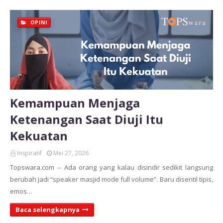
OPINI
Kemampuan Menjaga
Ketenangan Saat Diuji Itu
Kekuatan
Inspiratif
Mei 27, 2026
Topswara.com -- Ada orang yang kalau disindir sedikit langsung
berubah jadi “speaker masjid mode full volume”. Baru disentil tipis,
emos…
Baca selengkapnya