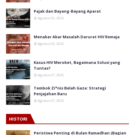
Pajak dan Bayang-Bayang Aparat
Agustus 03, 2026
Menakar Akar Masalah Darurat HIV Remaja
Agustus 06, 2026
Kasus HIV Meroket, Bagaimana Solusi yang
Tuntas?
Agustus 07, 2026
Tembok Zi*nis Belah Gaza: Strategi
Penjajahan Baru
Agustus 07, 2026
HISTORI
Peristiwa Penting di Bulan Ramadhan (Bagian