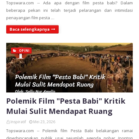
Topswara.com -- Ada apa dengan film pesta babi? Dalam
beberapa pekan ini telah terjadi pelarangan dan intimidasi
penayangan film pesta …
Baca selengkapnya
OPINI
Polemik Film "Pesta Babi" Kritik
Mulai Sulit Mendapat Ruang
Inspiratif
Mei 23, 2026
Topswara.com -- Polemik film Pesta Babi belakangan ramai
diperbincangkan publik usai sejumlah agenda nobar (nonton