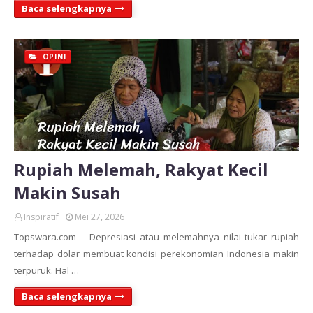
Baca selengkapnya
OPINI
Rupiah Melemah, Rakyat Kecil
Makin Susah
Inspiratif
Mei 27, 2026
Topswara.com -- Depresiasi atau melemahnya nilai tukar rupiah
terhadap dolar membuat kondisi perekonomian Indonesia makin
terpuruk. Hal …
Baca selengkapnya