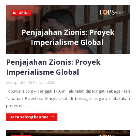
OPINI
Penjajahan Zionis: Proyek
Imperialisme Global
Inspiratif
Mei 25, 2026
Topswara.com -- Tanggal 17 April lalu telah diperingati sebagai Hari
Tahanan Palestina. Masyarakat di berbagai negara melakukan
protes m…
Baca selengkapnya