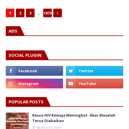
...
1
2
3
1873
ADS
SOCIAL PLUGIN
POPULAR POSTS
Kasus HIV Remaja Meningkat: Akar Masalah
Terus Diabaikan
Agustus 03, 2026