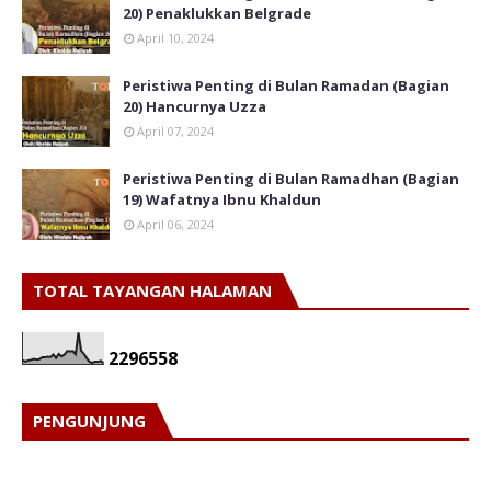
20) Penaklukkan Belgrade
April 10, 2024
Peristiwa Penting di Bulan Ramadan (Bagian
20) Hancurnya Uzza
April 07, 2024
Peristiwa Penting di Bulan Ramadhan (Bagian
19) Wafatnya Ibnu Khaldun
April 06, 2024
TOTAL TAYANGAN HALAMAN
2
2
9
6
5
5
8
PENGUNJUNG