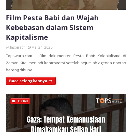
Film Pesta Babi dan Wajah
Kebebasan dalam Sistem
Kapitalisme
Inspiratif
Mei 24, 2026
Topswara.com -- Film dokumenter Pesta Babi: Kolonialisme di
Zaman Kita menjadi kontroversi setelah sejumlah agenda nonton
bareng dibuba…
Baca selengkapnya
OPINI