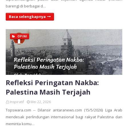
bareng) di berbagai d…
Baca selengkapnya
OPINI
Refleksi Peringatan Nakba:
Palestina Masih Terjajah
Inspiratif
Mei 22, 2026
Topswara.com -- Dilansir antaranews.com (15/5/2026) Liga Arab
mendesak perlindungan internasional bagi rakyat Palestina dan
meminta komu…