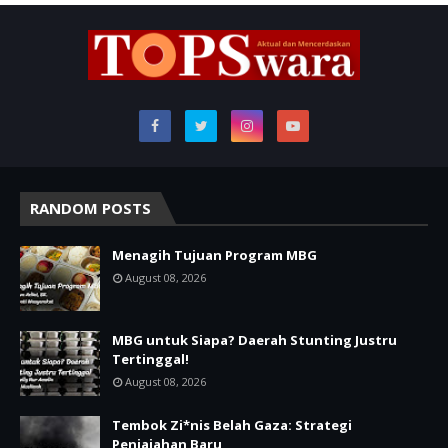
RANDOM POSTS
Menagih Tujuan Program MBG
August 08, 2026
MBG untuk Siapa? Daerah Stunting Justru
Tertinggal!
August 08, 2026
Tembok Zi*nis Belah Gaza: Strategi
Penjajahan Baru