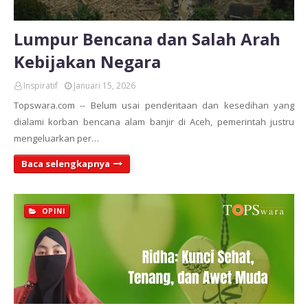
Lumpur Bencana dan Salah Arah
Kebijakan Negara
Inspiratif
Januari 15, 2026
Topswara.com -- Belum usai penderitaan dan kesedihan yang
dialami korban bencana alam banjir di Aceh, pemerintah justru
mengeluarkan per…
Baca selengkapnya
OPINI