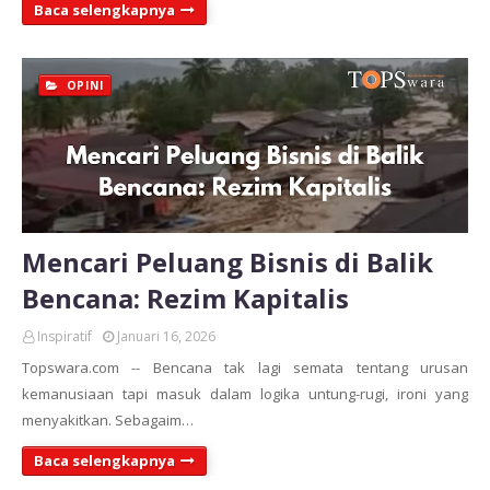
Baca selengkapnya
OPINI
Mencari Peluang Bisnis di Balik
Bencana: Rezim Kapitalis
Inspiratif
Januari 16, 2026
Topswara.com -- Bencana tak lagi semata tentang urusan
kemanusiaan tapi masuk dalam logika untung-rugi, ironi yang
menyakitkan. Sebagaim…
Baca selengkapnya