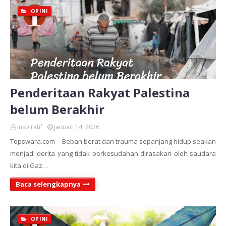
OPINI
Penderitaan Rakyat Palestina
belum Berakhir
Inspiratif
Januari 14, 2026
Topswara.com -- Beban berat dan trauma sepanjang hidup seakan
menjadi derita yang tidak berkesudahan dirasakan oleh saudara
kita di Gaz…
Baca selengkapnya
OPINI