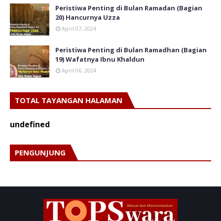
Peristiwa Penting di Bulan Ramadan (Bagian
20) Hancurnya Uzza
April 07, 2024
Peristiwa Penting di Bulan Ramadhan (Bagian
19) Wafatnya Ibnu Khaldun
April 06, 2024
TOTAL TAYANGAN HALAMAN
u
n
d
e
f
n
e
d
PENGUNJUNG