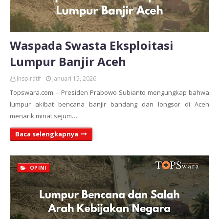
Waspada Swasta Eksploitasi
Lumpur Banjir Aceh
Inspiratif
Januari 15, 2026
Topswara.com -- Presiden Prabowo Subianto mengungkap bahwa
lumpur akibat bencana banjir bandang dan longsor di Aceh
menarik minat sejum…
Baca selengkapnya
OPINI