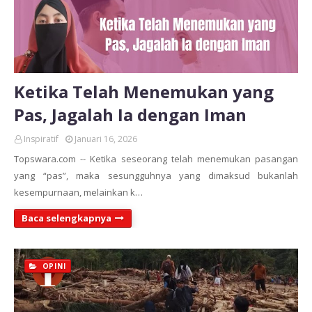
Ketika Telah Menemukan yang
Pas, Jagalah Ia dengan Iman
Inspiratif
Januari 16, 2026
Topswara.com -- Ketika seseorang telah menemukan pasangan
yang “pas”, maka sesungguhnya yang dimaksud bukanlah
kesempurnaan, melainkan k…
Baca selengkapnya
OPINI