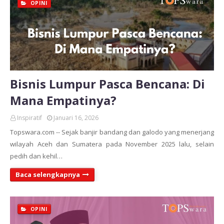
OPINI
Bisnis Lumpur Pasca Bencana: Di
Mana Empatinya?
Inspiratif
Januari 16, 2026
Topswara.com -- Sejak banjir bandang dan galodo yang menerjang
wilayah Aceh dan Sumatera pada November 2025 lalu, selain
pedih dan kehil…
Baca selengkapnya
OPINI