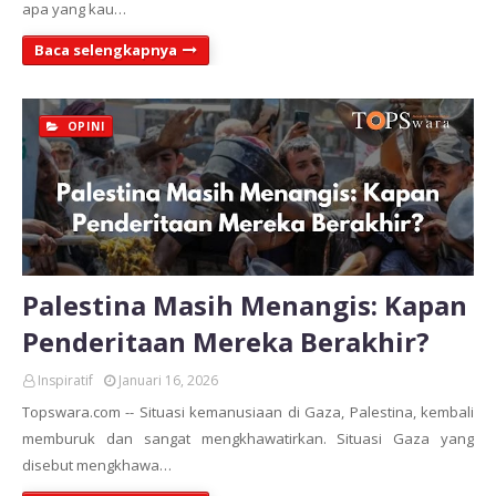
apa yang kau…
Baca selengkapnya
OPINI
Palestina Masih Menangis: Kapan
Penderitaan Mereka Berakhir?
Inspiratif
Januari 16, 2026
Topswara.com -- Situasi kemanusiaan di Gaza, Palestina, kembali
memburuk dan sangat mengkhawatirkan. Situasi Gaza yang
disebut mengkhawa…