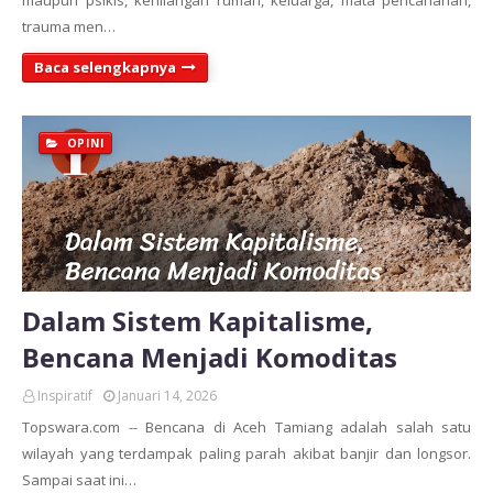
maupun psikis, kehilangan rumah, keluarga, mata pencaharian,
trauma men…
Baca selengkapnya
OPINI
Dalam Sistem Kapitalisme,
Bencana Menjadi Komoditas
Inspiratif
Januari 14, 2026
Topswara.com -- Bencana di Aceh Tamiang adalah salah satu
wilayah yang terdampak paling parah akibat banjir dan longsor.
Sampai saat ini…