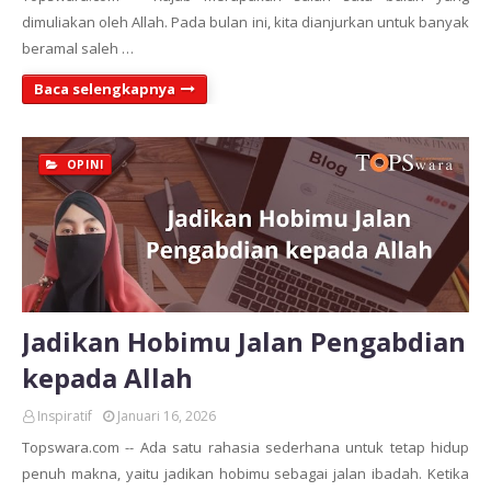
dimuliakan oleh Allah. Pada bulan ini, kita dianjurkan untuk banyak
beramal saleh …
Baca selengkapnya
OPINI
Jadikan Hobimu Jalan Pengabdian
kepada Allah
Inspiratif
Januari 16, 2026
Topswara.com -- Ada satu rahasia sederhana untuk tetap hidup
penuh makna, yaitu jadikan hobimu sebagai jalan ibadah. Ketika