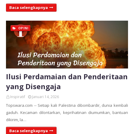
Baca selengkapnya
OPINI
Ilusi Perdamaian dan Penderitaan
yang Disengaja
Inspiratif
Januari 14, 2026
Topswara.com -- Setiap kali Palestina dibombardir, dunia kembali
gaduh. Kecaman dilontarkan, keprihatinan diumumkan, bantuan
dikirim, la…
Baca selengkapnya