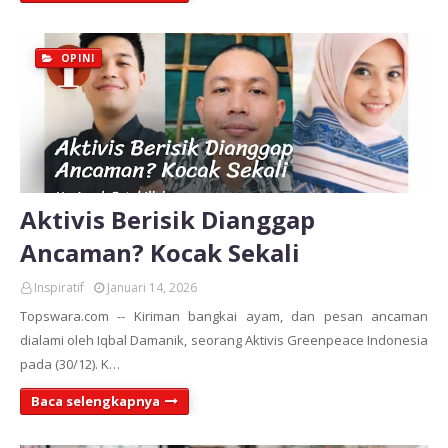
OPINI
Aktivis Berisik Dianggap
Ancaman? Kocak Sekali
Inspiratif
Januari 14, 2026
Topswara.com -- Kiriman bangkai ayam, dan pesan ancaman
dialami oleh Iqbal Damanik, seorang Aktivis Greenpeace Indonesia
pada (30/12). K…
Baca selengkapnya