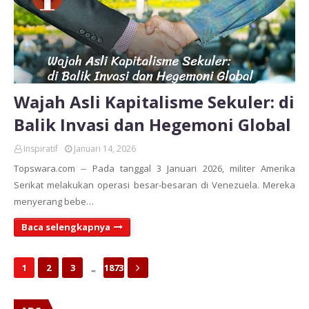
Wajah Asli Kapitalisme Sekuler: di
Balik Invasi dan Hegemoni Global
Inspiratif
Januari 14, 2026
Topswara.com -- Pada tanggal 3 Januari 2026, militer Amerika
Serikat melakukan operasi besar-besaran di Venezuela. Mereka
menyerang bebe…
Baca selengkapnya
...
1
2
3
1873