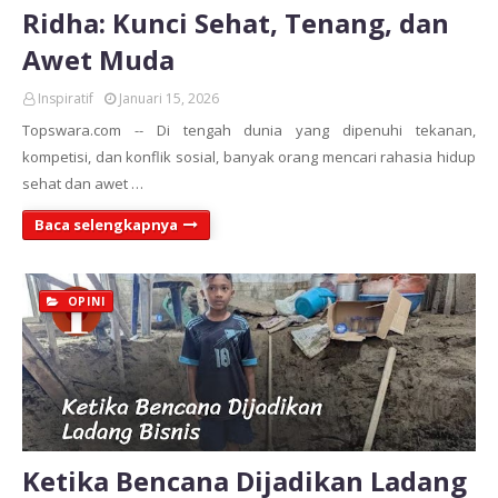
Ridha: Kunci Sehat, Tenang, dan
Awet Muda
Inspiratif
Januari 15, 2026
Topswara.com -- Di tengah dunia yang dipenuhi tekanan,
kompetisi, dan konflik sosial, banyak orang mencari rahasia hidup
sehat dan awet …
Baca selengkapnya
OPINI
Ketika Bencana Dijadikan Ladang