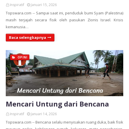
Inspiratif
Januari 15, 2026
Topswara.com -- Sampai saat ini, penduduk bumi Syam (Palestina)
masih terjajah secara fisik oleh pasukan Zionis Israel. Krisis
kemanusia…
Baca selengkapnya
OPINI
Mencari Untung dari Bencana
Inspiratif
Januari 14, 2026
Topswara.com -- Bencana selalu menyisakan ruang duka, baik fisik