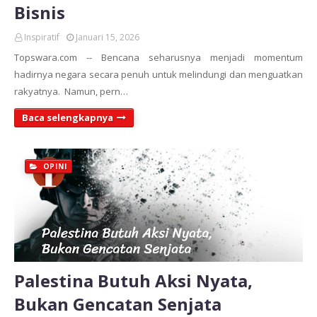
Bisnis
Inspiratif
Januari 15, 2026
Topswara.com -- Bencana seharusnya menjadi momentum
hadirnya negara secara penuh untuk melindungi dan menguatkan
rakyatnya. Namun, pern…
Baca selengkapnya
OPINI
Palestina Butuh Aksi Nyata,
Bukan Gencatan Senjata