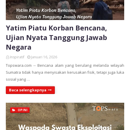
Yatim Piatu Korban Bencana,
Ujian Nyata Tanggung Jawab
Negara
Inspiratif
Januari 16, 2026
Topswara.com -- Bencana alam yang berulang melanda wilayah
Sumatra tidak hanya menyisakan kerusakan fisik, tetapi juga luka
sosial yang …
Baca selengkapnya
OPINI