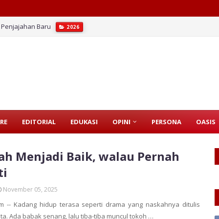
i Penjajahan Baru
2026
si yang Tuntas?
2026
RE
EDITORIAL
EDUKASI
OPINI
PERSONA
OASIS
ah Menjadi Baik, walau Pernah
ti
November 05, 2025
m -- Kadang hidup terasa seperti drama yang naskahnya ditulis
ta. Ada babak senang, lalu tiba-tiba muncul tokoh …