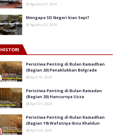
Agustus 01, 2026
Mengapa SD Negeri kian Sepi?
Agustus 02, 2026
HISTORI
Peristiwa Penting di Bulan Ramadhan
(Bagian 20) Penaklukkan Belgrade
April 10, 2024
Peristiwa Penting di Bulan Ramadan
(Bagian 20) Hancurnya Uzza
April 07, 2024
Peristiwa Penting di Bulan Ramadhan
(Bagian 19) Wafatnya Ibnu Khaldun
April 06, 2024