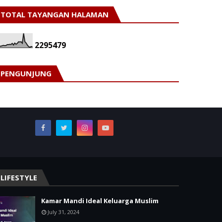
TOTAL TAYANGAN HALAMAN
2
2
9
5
4
7
9
PENGUNJUNG
LIFESTYLE
Kamar Mandi Ideal Keluarga Muslim
July 31, 2024