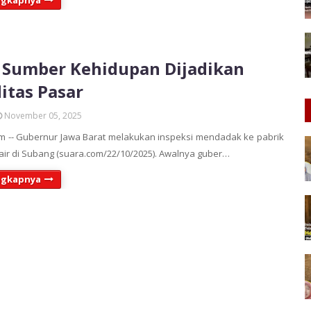
ngkapnya
 Sumber Kehidupan Dijadikan
tas Pasar
November 05, 2025
 -- Gubernur Jawa Barat melakukan inspeksi mendadak ke pabrik
ir di Subang (suara.com/22/10/2025). Awalnya guber…
ngkapnya